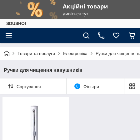
SDUSHOI
Товари та послуги
Електроніка
Ручки для чищення н
Ручки для чищення навушників
Сортування
0
Фільтри