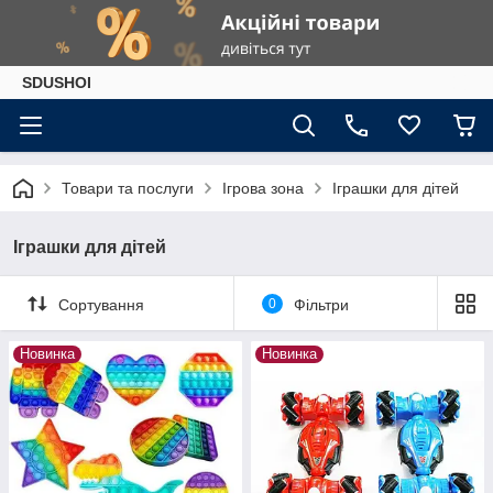
SDUSHOI
Товари та послуги
Ігрова зона
Іграшки для дітей
Іграшки для дітей
Сортування
0
Фільтри
Новинка
Новинка