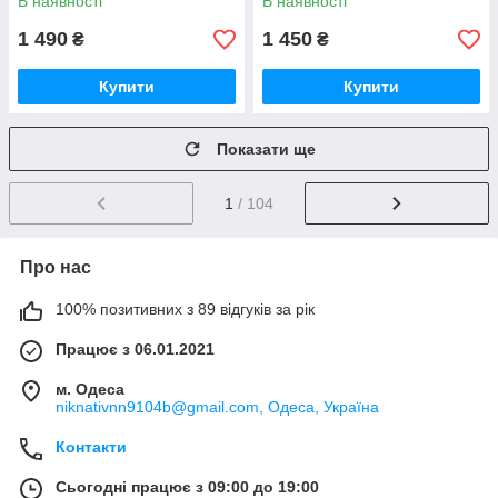
В наявності
В наявності
Крижане серце
1 490
1 450
₴
₴
Купити
Купити
Показати ще
1
/ 104
Про нас
100% позитивних з 89 відгуків за рік
Працює з 06.01.2021
м. Одеса
niknativnn9104b@gmail.com, Одеса, Україна
Контакти
Сьогодні працює з 09:00 до 19:00