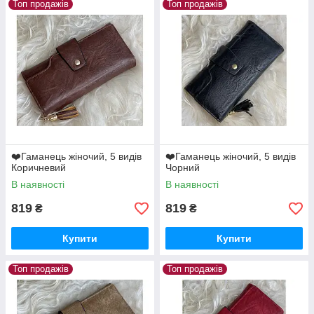
Топ продажів
Топ продажів
❤️Гаманець жіночий, 5 видів
❤️Гаманець жіночий, 5 видів
Коричневий
Чорний
В наявності
В наявності
819
819
₴
₴
Купити
Купити
Топ продажів
Топ продажів