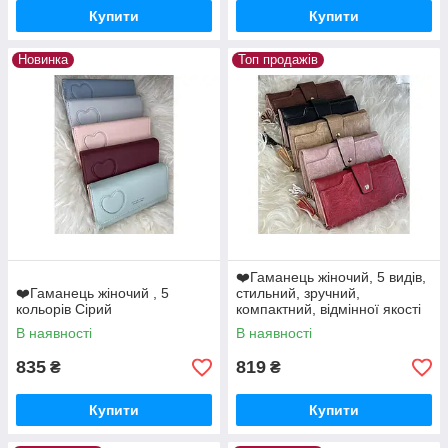
Купити
Купити
Новинка
Топ продажів
❤️Гаманець жіночий, 5 видів,
❤️Гаманець жіночий , 5
стильний, зручний,
кольорів Сірий
компактний, відмінної якості
В наявності
В наявності
835
819
₴
₴
Купити
Купити