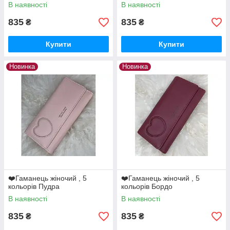
В наявності
В наявності
835
835
₴
₴
Купити
Купити
Новинка
Новинка
❤️Гаманець жіночий , 5
❤️Гаманець жіночий , 5
кольорів Пудра
кольорів Бордо
В наявності
В наявності
835
835
₴
₴