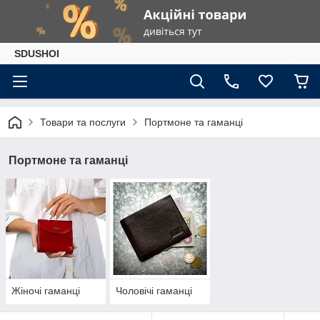
SDUSHOI
Товари та послуги
Портмоне та гаманці
Портмоне та гаманці
Жіночі гаманці
Чоловічі гаманці