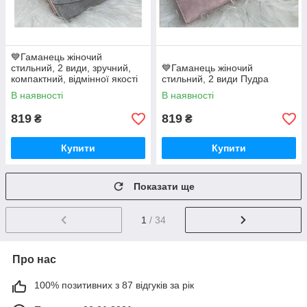
💙Гаманець жіночий
стильний, 2 види, зручний,
💙Гаманець жіночий
компактний, відмінної якості
стильний, 2 види Пудра
В наявності
В наявності
819
819
₴
₴
Купити
Купити
Показати ще
1
/ 34
Про нас
100% позитивних з 87 відгуків за рік