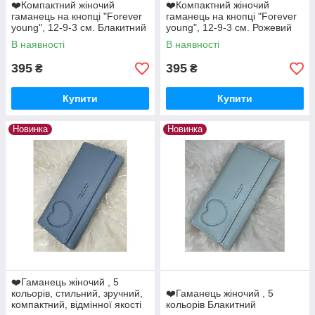
❤️Компактний жіночий
❤️Компактний жіночий
гаманець на кнопці "Forever
гаманець на кнопці "Forever
young", 12-9-3 см. Блакитний
young", 12-9-3 см. Рожевий
В наявності
В наявності
395
395
₴
₴
Купити
Купити
Новинка
Новинка
❤️Гаманець жіночий , 5
кольорів, стильний, зручний,
❤️Гаманець жіночий , 5
компактний, відмінної якості
кольорів Блакитний