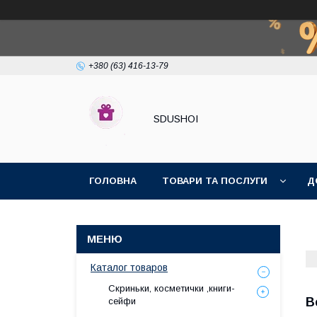
+380 (63) 416-13-79
SDUSHOI
ГОЛОВНА
ТОВАРИ ТА ПОСЛУГИ
Д
Каталог товаров
Скриньки, косметички ,книги-
В
сейфи