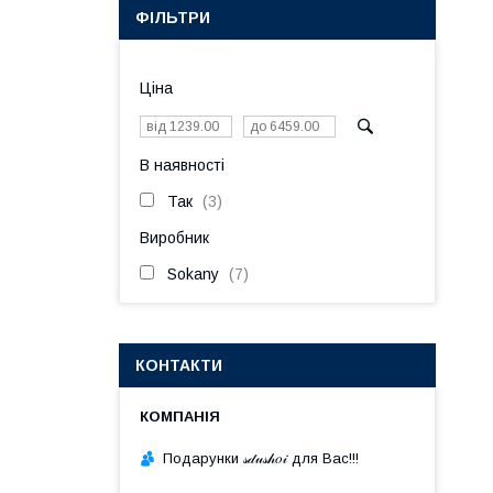
ФІЛЬТРИ
Ціна
В наявності
Так
3
Виробник
Sokany
7
КОНТАКТИ
Подарунки 𝓈𝒹𝓊𝓈𝒽𝑜𝒾 для Вас!!!