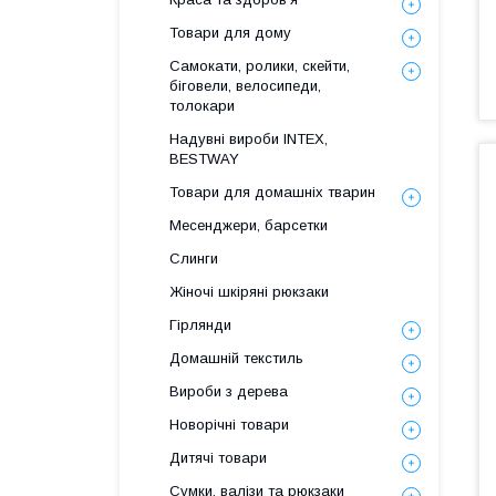
Товари для дому
Самокати, ролики, скейти,
біговели, велосипеди,
толокари
Надувні вироби INTEX,
BESTWAY
Товари для домашніх тварин
Месенджери, барсетки
Слинги
Жіночі шкіряні рюкзаки
Гірлянди
Домашній текстиль
Вироби з дерева
Новорічні товари
Дитячі товари
Сумки, валізи та рюкзаки