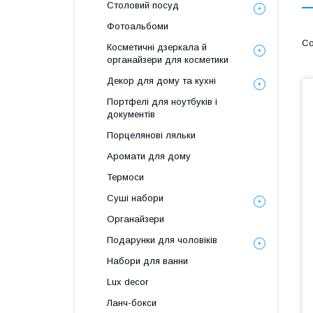
Столовий посуд
Фотоальбоми
Косметичні дзеркала й
органайзери для косметики
Декор для дому та кухні
Портфелі для ноутбуків і
документів
Порцелянові ляльки
Аромати для дому
Термоси
Суші набори
Органайзери
Подарунки для чоловіків
Набори для ванни
Lux decor
Ланч-бокси