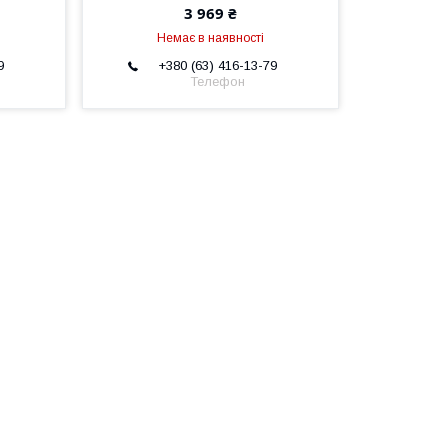
3 969 ₴
Немає в наявності
9
+380 (63) 416-13-79
Телефон