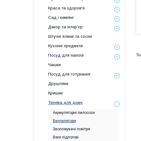
Краса та здоров'я
Сад і кемпінг
Декор та інтер'єр
Штучні ялини та сосни
Кухонні предмети
Посуд для напоїв
Чашки
Посуд для готування
Друшляки
Кришки
Техніка для дому
Акумуляторні пилососи
Вентилятори
Зволожувачі повітря
Ваги підлогові