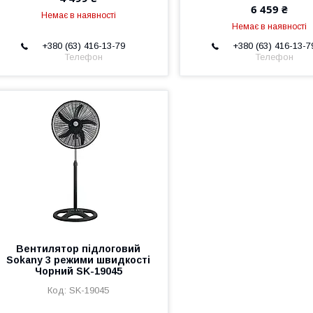
6 459 ₴
Немає в наявності
Немає в наявності
+380 (63) 416-13-79
+380 (63) 416-13-7
Телефон
Телефон
Вентилятор підлоговий
Sokany 3 режими швидкості
Чорний SK-19045
SK-19045