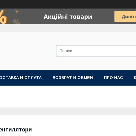
ОСТАВКА И ОПЛАТА
ВОЗВРАТ И ОБМЕН
ПРО НАС
ентилятори