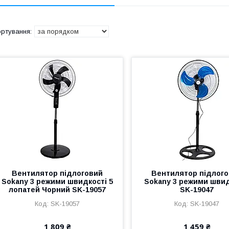
Вентилятор підлоговий
Вентилятор підлог
Sokany 3 режими швидкості 5
Sokany 3 режими швид
лопатей Чорний SK-19057
SK-19047
SK-19057
SK-19047
1 809 ₴
1 459 ₴