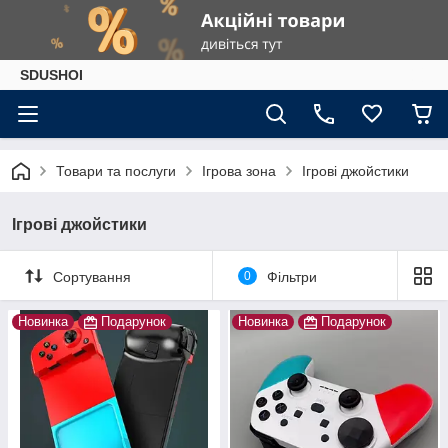
SDUSHOI
Товари та послуги
Ігрова зона
Ігрові джойстики
Ігрові джойстики
Сортування
0
Фільтри
Новинка
Подарунок
Новинка
Подарунок