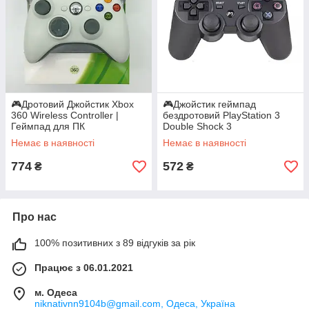
🎮Дротовий Джойстик Xbox
🎮Джойстик геймпад
360 Wireless Controller |
бездротовий PlayStation 3
Геймпад для ПК
Double Shock 3
Немає в наявності
Немає в наявності
774
572
₴
₴
Про нас
100% позитивних з 89 відгуків за рік
Працює з 06.01.2021
м. Одеса
niknativnn9104b@gmail.com, Одеса, Україна