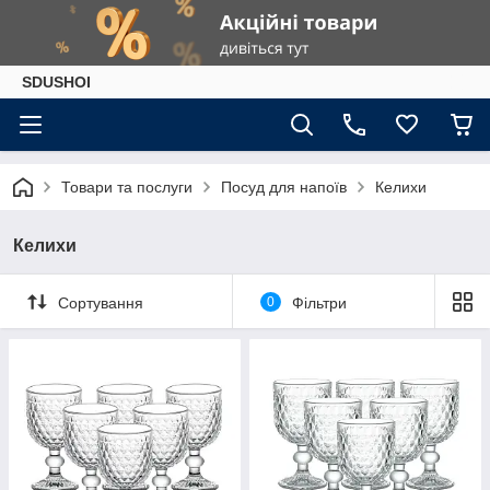
SDUSHOI
Товари та послуги
Посуд для напоїв
Келихи
Келихи
Сортування
0
Фільтри