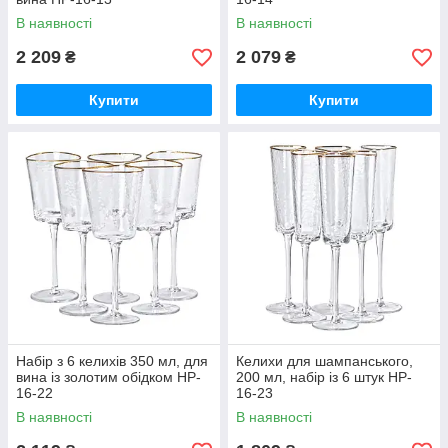
В наявності
В наявності
2 209
2 079
₴
₴
Купити
Купити
Набір з 6 келихів 350 мл, для
Келихи для шампанського,
вина із золотим обідком HP-
200 мл, набір із 6 штук HP-
16-22
16-23
В наявності
В наявності