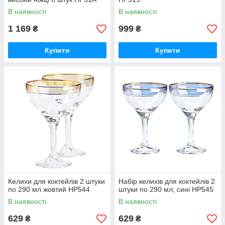
В наявності
В наявності
1 169
999
₴
₴
Купити
Купити
Келихи для коктейлів 2 штуки
Набір келихів для коктейлів 2
по 290 мл жовтий HP544
штуки по 290 мл, сині HP545
В наявності
В наявності
629
629
₴
₴