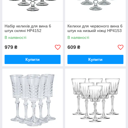
Набір келихів для вина 6
Келихи для червоного вина 6
штук скляні HP4152
штук на низькій ніжці HP4153
В наявності
В наявності
979
609
₴
₴
Купити
Купити