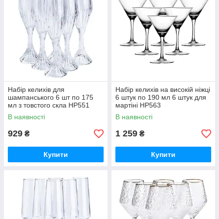
Набір келихів для
Набір келихів на високій ніжці
шампанського 6 шт по 175
6 штук по 190 мл 6 штук для
мл з товстого скла HP551
мартіні HP563
В наявності
В наявності
929
1 259
₴
₴
Купити
Купити