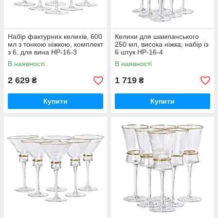
Набір фактурних келихів, 600
Келихи для шампанського
мл з тонкою ніжкою, комплект
250 мл, висока ніжка, набір із
з 6, для вина HP-16-3
6 штук HP-16-4
В наявності
В наявності
2 629
1 719
₴
₴
Купити
Купити