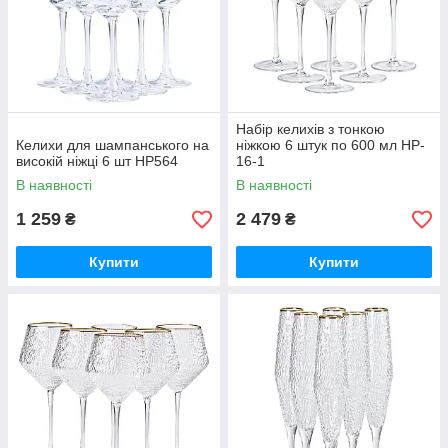
Набір келихів з тонкою
Келихи для шампанського на
ніжкою 6 штук по 600 мл HP-
високій ніжці 6 шт HP564
16-1
В наявності
В наявності
1 259
2 479
₴
₴
Купити
Купити