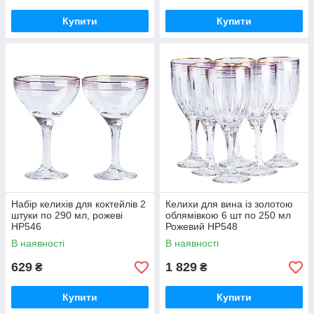
Купити
Купити
Набір келихів для коктейлів 2
Келихи для вина із золотою
штуки по 290 мл, рожеві
облямівкою 6 шт по 250 мл
HP546
Рожевий HP548
В наявності
В наявності
629
1 829
₴
₴
Купити
Купити