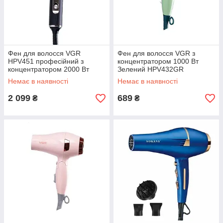
Фен для волосся VGR
Фен для волосся VGR з
HPV451 професійний з
концентратором 1000 Вт
концентратором 2000 Вт
Зелений HPV432GR
Немає в наявності
Немає в наявності
2 099
689
₴
₴