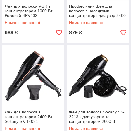
Фен для волосся VGR з
Професійний фен для
концентратором 1000 Вт
волосся з насадками
Рожевий HPV432
концентратор і дифузор 2400
Вт Sokany SK-14001
Немає в наявності
Немає в наявності
689
879
₴
₴
Фен для волосся з
Фен для волосся Sokany SK-
концентратором 2400 Вт
2213 з дифузором та
Sokany SK-14021
концентратором 2600 Вт
Немає в наявності
Немає в наявності