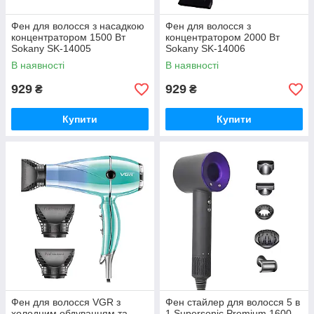
Фен для волосся з насадкою
Фен для волосся з
концентратором 1500 Вт
концентратором 2000 Вт
Sokany SK-14005
Sokany SK-14006
В наявності
В наявності
929
929
₴
₴
Купити
Купити
Фен для волосся VGR з
Фен стайлер для волосся 5 в
холодним обдуванням та
1 Supersonic Premium 1600