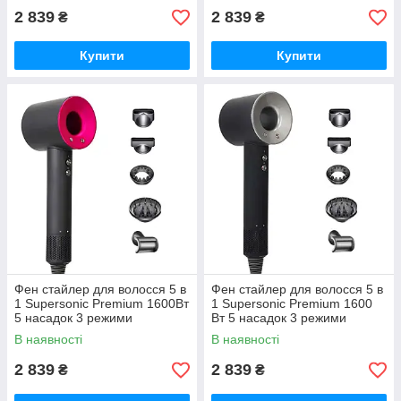
2 839
2 839
₴
₴
Купити
Купити
Фен стайлер для волосся 5 в
Фен стайлер для волосся 5 в
1 Supersonic Premium 1600Вт
1 Supersonic Premium 1600
5 насадок 3 режими
Вт 5 насадок 3 режими
швидкості з іонізацією
швидкості Сірий PH770G
В наявності
В наявності
Рожевий PH770P
2 839
2 839
₴
₴