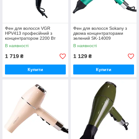
Фен для волосся VGR
Фен для волосся Sokany з
HPV413 професійний з
двома концентраторами
концентратором 2200 Вт
зелений SK-14009
В наявності
В наявності
1 719
1 129
₴
₴
Купити
Купити