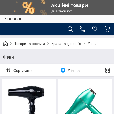
SDUSHOI
Товари та послуги
Краса та здоров'я
Фени
Фени
Сортування
0
Фільтри