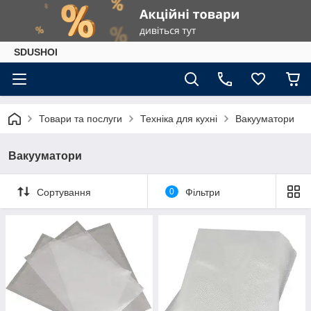
SDUSHOI
Товари та послуги
Техніка для кухні
Вакууматори
Вакууматори
Сортування
0
Фільтри