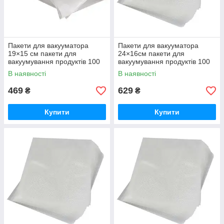
Пакети для вакууматора
Пакети для вакууматора
19×15 см пакети для
24×16см пакети для
вакуумування продуктів 100
вакуумування продуктів 100
шт HP-11-6
шт HP-11-7
В наявності
В наявності
469
629
₴
₴
Купити
Купити