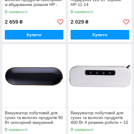
зі вбудованим різаком HP -
HP-11-14
11-5
В наявності
В наявності
2 659
2 029
₴
₴
Купити
Купити
Вакууматор побутовий для
Вакууматор побутовий для
сухих та вологих продуктів 90
сухих та вологих продуктів
Вт сенсорний вакуумний
400 Вт 4 режими роботи + 10
пакувальник + 10 пакетів HP-
пакетів Білий HP-11-17W
В наявності
В наявності
11-16