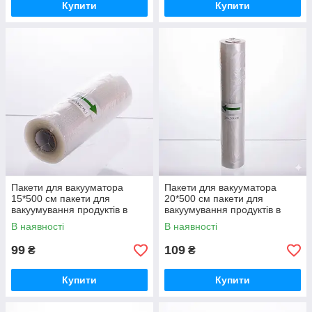
Купити
Купити
Пакети для вакууматора
Пакети для вакууматора
15*500 см пакети для
20*500 см пакети для
вакуумування продуктів в
вакуумування продуктів в
рулоні HP-11-20
рулоні HP-11-21
В наявності
В наявності
99
109
₴
₴
Купити
Купити