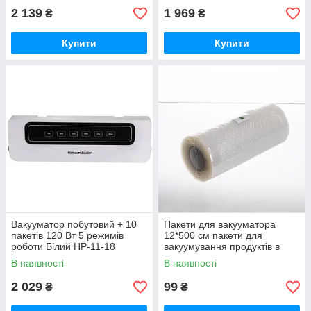
2 139
1 969
₴
₴
Купити
Купити
Вакууматор побутовий + 10
Пакети для вакууматора
пакетів 120 Вт 5 режимів
12*500 см пакети для
роботи Білий HP-11-18
вакуумування продуктів в
рулоні HP-11-19
В наявності
В наявності
2 029
99
₴
₴