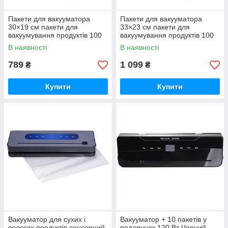
Пакети для вакууматора
Пакети для вакууматора
30×19 см пакети для
33×23 см пакети для
вакуумування продуктів 100
вакуумування продуктів 100
шт HP-11-8
шт HP-11-9
В наявності
В наявності
789
1 099
₴
₴
Купити
Купити
Вакууматор для сухих і
Вакууматор + 10 пакетів у
вологих продуктів сенсорний
подарунок 120 Вт Чорний