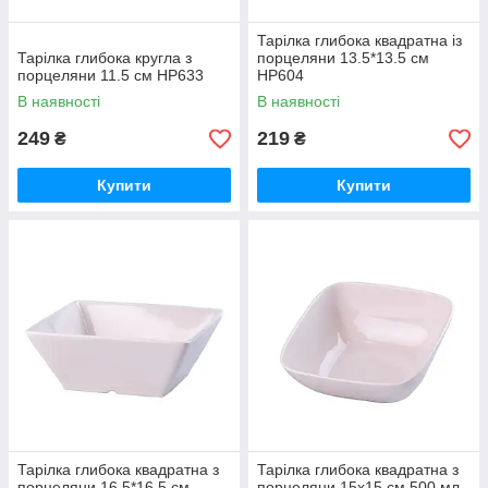
Тарілка глибока квадратна із
Тарілка глибока кругла з
порцеляни 13.5*13.5 см
порцеляни 11.5 см HP633
HP604
В наявності
В наявності
249
219
₴
₴
Купити
Купити
Тарілка глибока квадратна з
Тарілка глибока квадратна з
порцеляни 16.5*16.5 см
порцеляни 15х15 см 500 мл