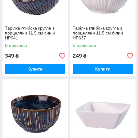
Тарілка глибока кругла з
Тарілка глибока кругла з
порцеляни 11.5 см синій
порцеляни 11.5 см білий
HP641
HP637
В наявності
В наявності
349
249
₴
₴
Купити
Купити