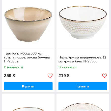
Тарілка глибока 500 мл
кругла порцелянова бежева
Піала кругла порцелянова 11
HP23382
см кругла біла HP23386
В наявності
В наявності
259
219
₴
₴
Купити
Купити