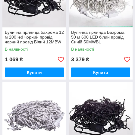
Вулична гірлянда бахрома 12
Вулична гірлянда Бахрома
м 200 led чорний провід
50 м 600 LED білий провід
чорний провід Білий 12MBW
Синій 50MWBL
В наявності
В наявності
1 069
3 379
₴
₴
Купити
Купити