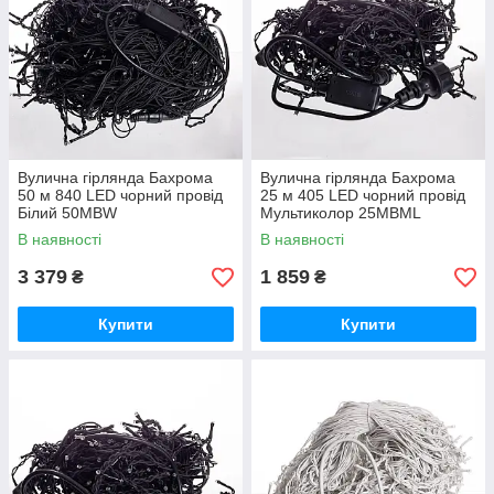
Вулична гірлянда Бахрома
Вулична гірлянда Бахрома
50 м 840 LED чорний провід
25 м 405 LED чорний провід
Білий 50MBW
Мультиколор 25MBML
В наявності
В наявності
3 379
1 859
₴
₴
Купити
Купити