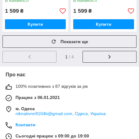
В наявності
В наявності
1 599
1 599
₴
₴
Купити
Купити
Показати ще
1
/ 4
Про нас
100% позитивних з 87 відгуків за рік
Працює з 06.01.2021
м. Одеса
niknativnn9104b@gmail.com, Одеса, Україна
Контакти
Сьогодні працює з 09:00 до 19:00