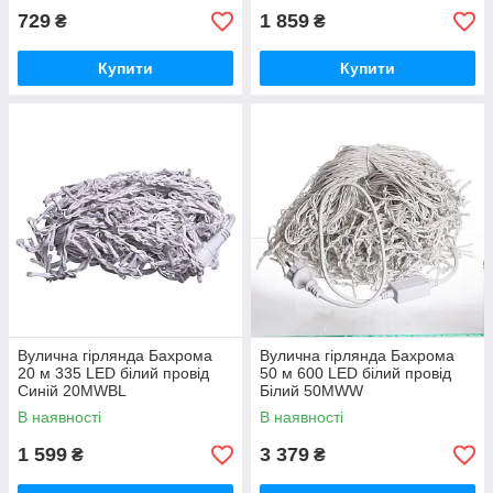
729
1 859
₴
₴
Купити
Купити
Вулична гірлянда Бахрома
Вулична гірлянда Бахрома
20 м 335 LED білий провід
50 м 600 LED білий провід
Синій 20MWBL
Білий 50MWW
В наявності
В наявності
1 599
3 379
₴
₴