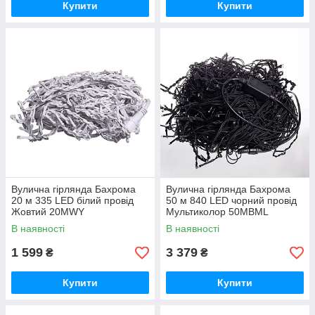
Купити
Купити
Вулична гірлянда Бахрома
Вулична гірлянда Бахрома
20 м 335 LED білий провід
50 м 840 LED чорний провід
Жовтий 20MWY
Мультиколор 50MBML
В наявності
В наявності
1 599
3 379
₴
₴
Купити
Купити