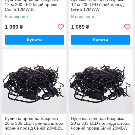
12 м 200 LED білий провід
12 м 200 LED білий провід
Синій 12MWBL
Білий 12MWW
В наявності
В наявності
1 069
1 069
₴
₴
Купити
Купити
Вулична гірлянда Бахрома
Вулична гірлянда Бахрома
20 м 335 LED гірлянда штора
20 м 335 LED гірлянда штора
чорний провід Синій 20MBBL
чорний провід Білий 20MBW