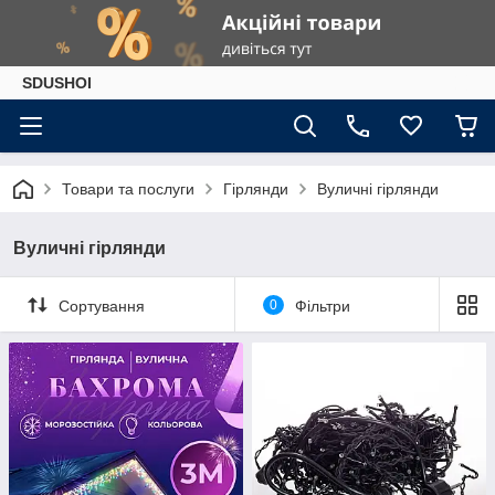
SDUSHOI
Товари та послуги
Гірлянди
Вуличні гірлянди
Вуличні гірлянди
Сортування
0
Фільтри