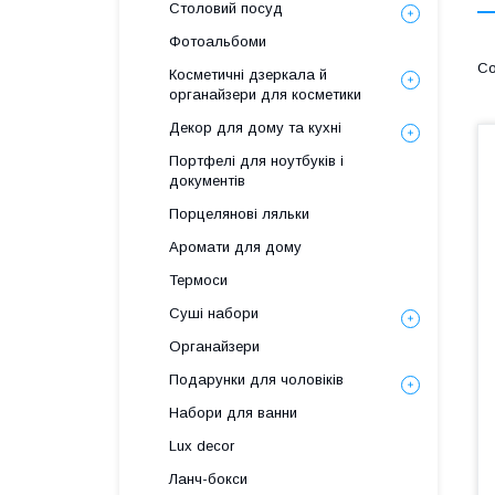
Столовий посуд
Фотоальбоми
Косметичні дзеркала й
органайзери для косметики
Декор для дому та кухні
Портфелі для ноутбуків і
документів
Порцелянові ляльки
Аромати для дому
Термоси
Суші набори
Органайзери
Подарунки для чоловіків
Набори для ванни
Lux decor
Ланч-бокси