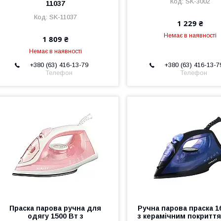
SK-3002
11037
SK-11037
1 229 ₴
Немає в наявності
1 809 ₴
Немає в наявності
+380 (63) 416-13-79
+380 (63) 416-13-7
Телефон
Телефон
Праска парова ручна для
Ручна парова праска 1
одягу 1500 Вт з
з керамічним покритт