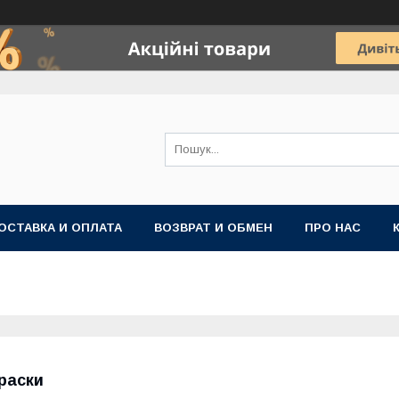
ОСТАВКА И ОПЛАТА
ВОЗВРАТ И ОБМЕН
ПРО НАС
раски