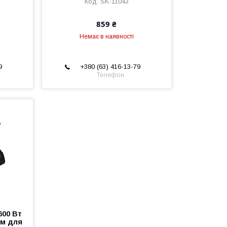
SK-11043
859 ₴
Немає в наявності
9
+380 (63) 416-13-79
Телефон
600 Вт
ям для