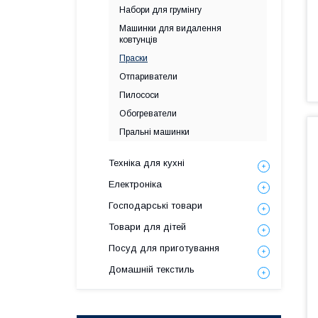
Набори для грумінгу
Машинки для видалення
ковтунців
Праски
Отпариватели
Пилососи
Обогреватели
Пральні машинки
Техніка для кухні
Електроніка
Господарські товари
Товари для дітей
Посуд для приготування
Домашній текстиль