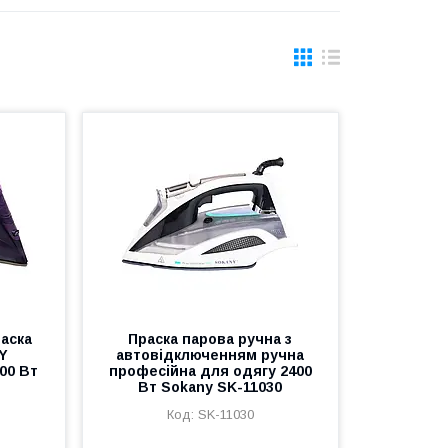
аска
Праска парова ручна з
Y
автовідключенням ручна
00 Вт
професійна для одягу 2400
Вт Sokany SK-11030
SK-11030