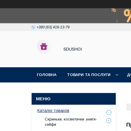
+380 (63) 416-13-79
SDUSHOI
ГОЛОВНА
ТОВАРИ ТА ПОСЛУГИ
Д
Каталог товаров
Скриньки, косметички ,книги-
П
сейфи