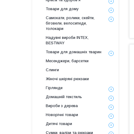
Товари для дому
Самокати, ролики, скейти,
біговели, велосипеди,
толокари
Надувні вироби INTEX,
BESTWAY
Товари для домашніх тварин
Месенджери, барсетки
Слинги
Жіночі шкіряні рюкзаки
Гірлянди
Домашній текстиль
Вироби з дерева
Новорічні товари
Дитячі товари
Сумки, валізи та рюкзаки