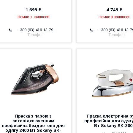
1 699 ₴
4 749 ₴
Немає в наявності
Немає в наявності
+380 (63) 416-13-79
+380 (63) 416-13-7
Телефон
Телефон
Праска з парою з
Праска електрична р
автовідключенням
професійна для одягу
професійна бездротова для
Вт Sokany SK-300
одягу 2400 Вт Sokany SK-