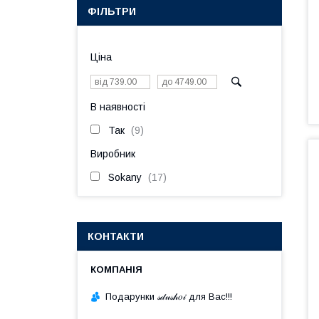
ФІЛЬТРИ
Ціна
В наявності
Так
9
Виробник
Sokany
17
КОНТАКТИ
Подарунки 𝓈𝒹𝓊𝓈𝒽𝑜𝒾 для Вас!!!