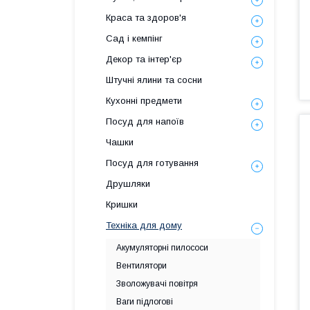
Краса та здоров'я
Сад і кемпінг
Декор та інтер'єр
Штучні ялини та сосни
Кухонні предмети
Посуд для напоїв
Чашки
Посуд для готування
Друшляки
Кришки
Техніка для дому
Акумуляторні пилососи
Вентилятори
Зволожувачі повітря
Ваги підлогові