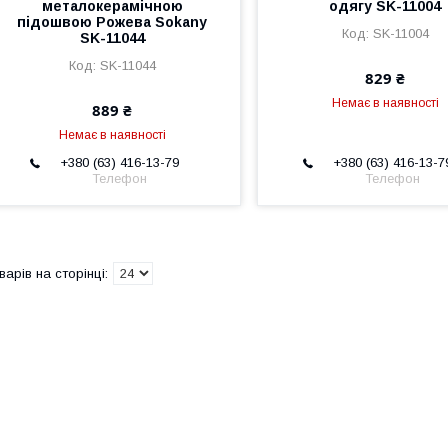
металокерамічною
одягу SK-11004
підошвою Рожева Sokany
SK-11004
SK-11044
SK-11044
829 ₴
Немає в наявності
889 ₴
Немає в наявності
+380 (63) 416-13-79
+380 (63) 416-13-7
Телефон
Телефон