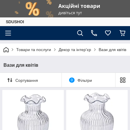
SDUSHOI
Товари та послуги
Декор та інтер'єр
Вази для квітів
Вази для квітів
Сортування
0
Фільтри