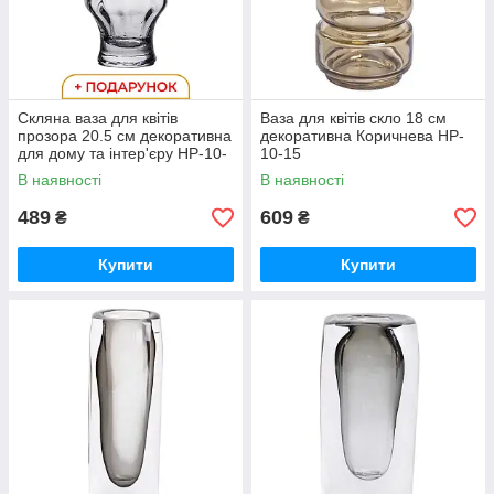
Скляна ваза для квітів
Ваза для квітів скло 18 см
прозора 20.5 см декоративна
декоративна Коричнева HP-
для дому та інтер'єру HP-10-
10-15
14
В наявності
В наявності
489
609
₴
₴
Купити
Купити