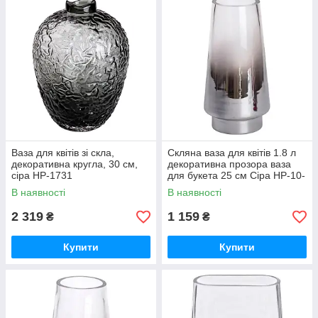
Ваза для квітів зі скла,
Скляна ваза для квітів 1.8 л
декоративна кругла, 30 см,
декоративна прозора ваза
сіра HP-1731
для букета 25 см Сіра HP-10-
2
В наявності
В наявності
2 319
1 159
₴
₴
Купити
Купити