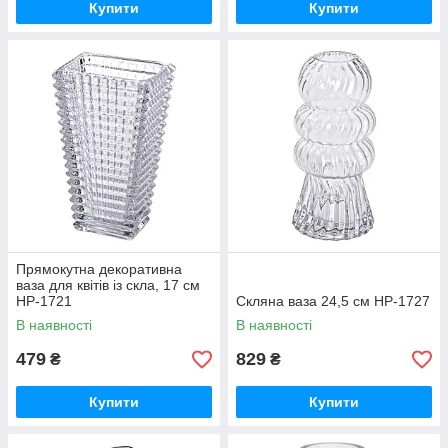
Купити
Купити
Прямокутна декоративна
ваза для квітів із скла, 17 см
HP-1721
Скляна ваза 24,5 см HP-1727
В наявності
В наявності
479
829
₴
₴
Купити
Купити