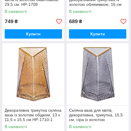
29,5 см. HP-1708
золотою облямівкою, 16 см
HP-1709
В наявності
В наявності
749
689
₴
₴
Купити
Купити
Декоративна трикутна скляна
Скляна ваза для квітів,
ваза із золотим обідком, 13 x
декоративна, трикутна, 15,5
11,5 x 15,5 см HP-1710-1
см, сіра із золотою
окантовкою HP-1711
В наявності
В наявності