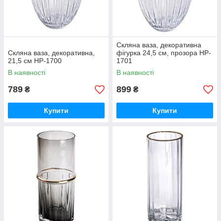
Скляна ваза, декоративна
Скляна ваза, декоративна,
фігурка 24,5 см, прозора HP-
21,5 см HP-1700
1701
В наявності
В наявності
789
899
₴
₴
Купити
Купити