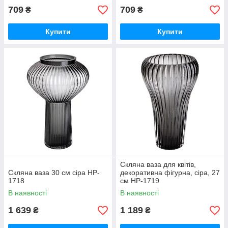
709
709
₴
₴
Купити
Купити
Скляна ваза для квітів,
Скляна ваза 30 см сіра HP-
декоративна фігурна, сіра, 27
1718
см HP-1719
В наявності
В наявності
1 639
1 189
₴
₴