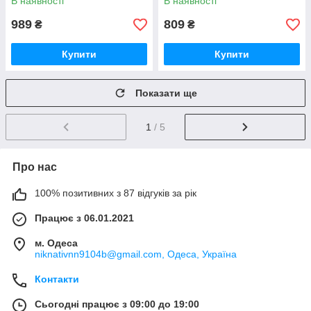
В наявності
В наявності
989
809
₴
₴
Купити
Купити
Показати ще
1
/ 5
Про нас
100% позитивних з 87 відгуків за рік
Працює з 06.01.2021
м. Одеса
niknativnn9104b@gmail.com, Одеса, Україна
Контакти
Сьогодні працює з 09:00 до 19:00