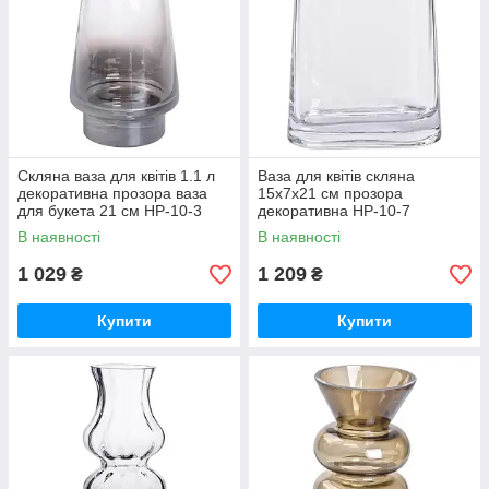
Скляна ваза для квітів 1.1 л
Ваза для квітів скляна
декоративна прозора ваза
15х7х21 см прозора
для букета 21 см HP-10-3
декоративна HP-10-7
В наявності
В наявності
1 029
1 209
₴
₴
Купити
Купити