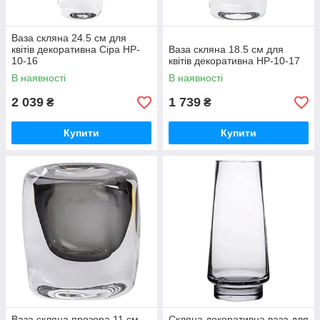
Ваза скляна 24.5 см для
квітів декоративна Сіра HP-
Ваза скляна 18.5 см для
10-16
квітів декоративна HP-10-17
В наявності
В наявності
2 039
1 739
₴
₴
Купити
Купити
Ваза скляна прозора 11 см
Скляна декоративна ваза для