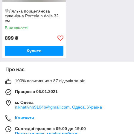
💛Лялька порцелянова
сувенірна Porcelain dolls 32
см
В наявності
899
₴
Купити
Про нас
100% позитивних з 87 відгуків за рік
Працює з 06.01.2021
м. Одеса
niknativnn9104b@gmail.com, Одеса, Україна
Контакти
Сьогодні працює з 09:00 до 19:00
Показати весь графік роботи