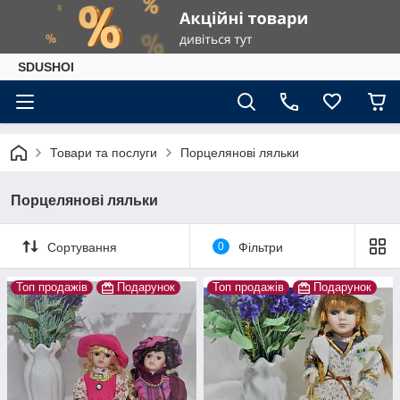
SDUSHOI
Товари та послуги
Порцелянові ляльки
Порцелянові ляльки
Сортування
0
Фільтри
Топ продажів
Подарунок
Топ продажів
Подарунок