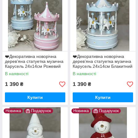
❤️Декоративна новорічна
❤️Декоративна новорічна
дерев’яна статуетка музична
дерев’яна статуетка музична
Карусель 24х14см Рожевий
Карусель 24х14см Блакитний
В наявності
В наявності
1 390
1 390
₴
₴
Купити
Купити
Новинка
Подарунок
Новинка
Подарунок