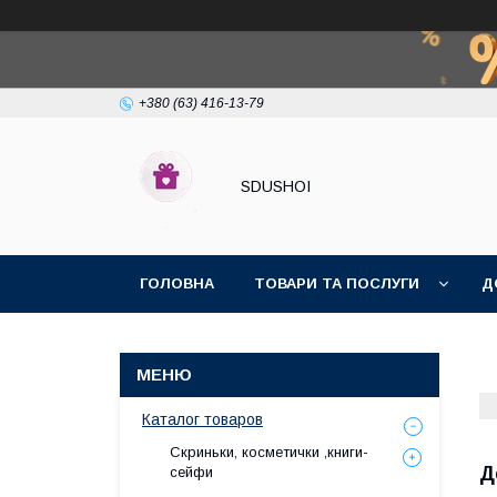
+380 (63) 416-13-79
SDUSHOI
ГОЛОВНА
ТОВАРИ ТА ПОСЛУГИ
Д
Каталог товаров
Скриньки, косметички ,книги-
Д
сейфи