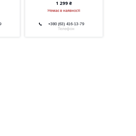
1 299 ₴
Немає в наявності
9
+380 (63) 416-13-79
Телефон