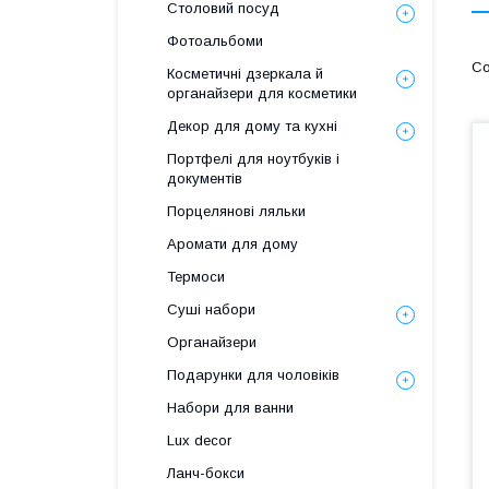
Столовий посуд
Фотоальбоми
Косметичні дзеркала й
органайзери для косметики
Декор для дому та кухні
Портфелі для ноутбуків і
документів
Порцелянові ляльки
Аромати для дому
Термоси
Суші набори
Органайзери
Подарунки для чоловіків
Набори для ванни
Lux decor
Ланч-бокси