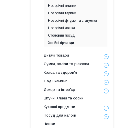
Новорічні ялинки
Новорічні тарілки
Новорічні фігурки та статуетки
Новорічні чашки
Столовий посуд
Хвойні гірлянди
Дитячі товари
Сумки, валізи та рюкзаки
Краса та здоров'я
Сад і кемпінг
Декор та інтер'єр
Штучні ялини та сосни
Кухонні предмети
Посуд для напоїв
Чашки