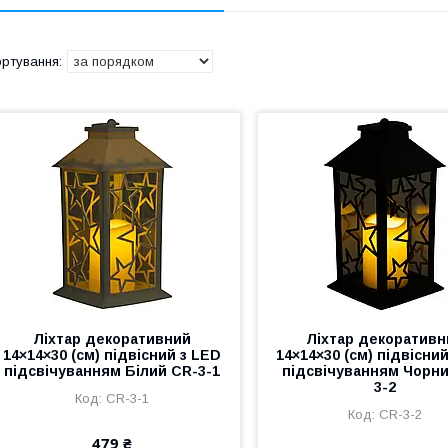
Ліхтар декоративний
Ліхтар декоративн
14×14×30 (см) підвісний з LED
14×14×30 (см) підвісни
підсвічуванням Білий CR-3-1
підсвічуванням Чорни
3-2
CR-3-1
CR-3-2
479 ₴