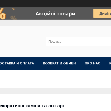
ОСТАВКА И ОПЛАТА
ВОЗВРАТ И ОБМЕН
ПРО НАС
екоративні каміни та ліхтарі