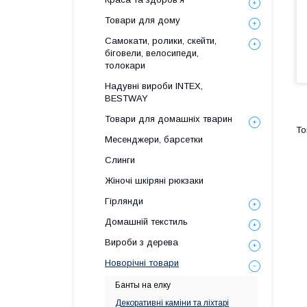
Товари для дому
Самокати, ролики, скейти,
біговели, велосипеди,
толокари
Надувні вироби INTEX,
BESTWAY
Товари для домашніх тварин
Месенджери, барсетки
Слинги
Жіночі шкіряні рюкзаки
Гірлянди
Домашній текстиль
Вироби з дерева
Новорічні товари
Банты на елку
Декоративні каміни та ліхтарі