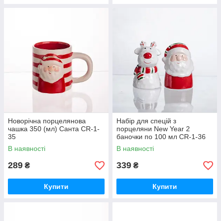
Новорічна порцелянова
Набір для спецій з
чашка 350 (мл) Санта CR-1-
порцеляни New Year 2
35
баночки по 100 мл CR-1-36
В наявності
В наявності
289
339
₴
₴
Купити
Купити