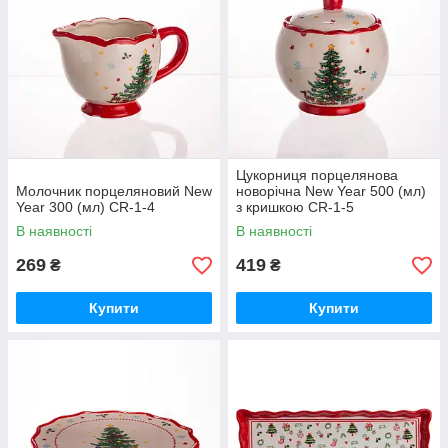
Цукорниця порцелянова
Молочник порцеляновий New
новорічна New Year 500 (мл)
Year 300 (мл) CR-1-4
з кришкою CR-1-5
В наявності
В наявності
269
419
₴
₴
Купити
Купити