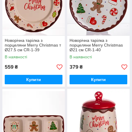
Новорічна тарілка з
Новорічна тарілка з
порцеляни Merry Christmas т
порцеляни Merry Christmas
Ø27.5 см CR-1-39
Ø21 см CR-1-40
В наявності
В наявності
559
379
₴
₴
Купити
Купити