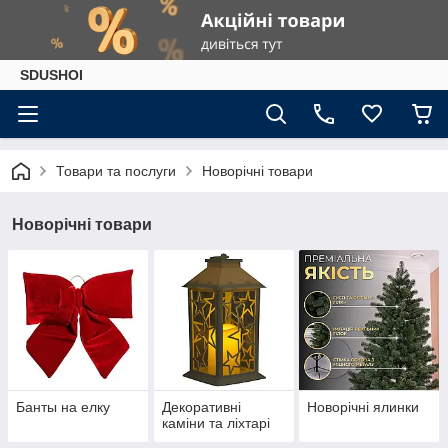
SDUSHOI
Товари та послуги
Новорічні товари
Новорічні товари
Банты на елку
Декоративні
Новорічні ялинки
каміни та ліхтарі