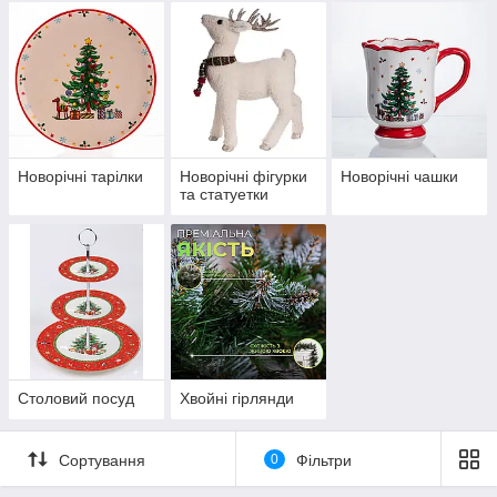
Новорічні тарілки
Новорічні фігурки
Новорічні чашки
та статуетки
Столовий посуд
Хвойні гірлянди
Сортування
0
Фільтри