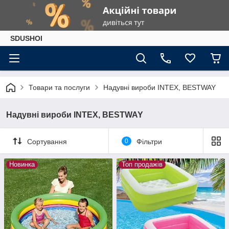
SDUSHOI
Товари та послуги
Надувні вироби INTEX, BESTWAY
Надувні вироби INTEX, BESTWAY
Сортування
0
Фільтри
Новинка
Топ продажів