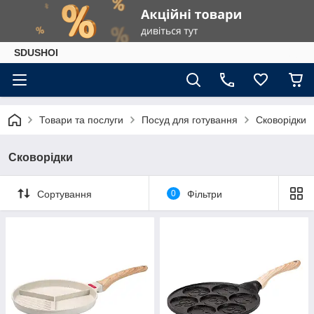
SDUSHOI
Товари та послуги
Посуд для готування
Сковорідки
Сковорідки
Сортування
0
Фільтри