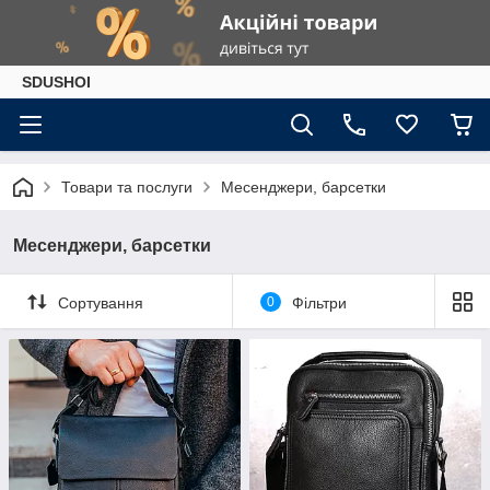
SDUSHOI
Товари та послуги
Месенджери, барсетки
Месенджери, барсетки
Сортування
0
Фільтри