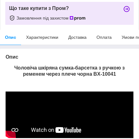
Що таке купити з Пром?
Замовлення під захистом
Опис
Характеристики
Доставка
Оплата
Умови п
Опис
Чоловіча шкіряна сумка-барсетка з ручкою з
ременем через плече чорна BX-10041