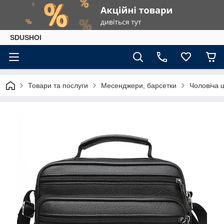
SDUSHOI
Товари та послуги
Месенджери, барсетки
Чоловіча 