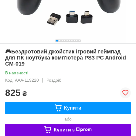
🎮Бездротовий джойстик ігровий геймпад
для ПК ноутбука комп'ютера PS3 PC Android
CM-019
В наявності
Код: AAA-119220
Роздріб
825
₴
Купити
або
Купити з