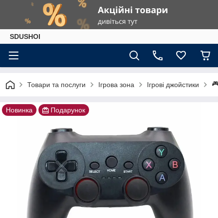
SDUSHOI

Товари та послуги
Ігрова зона
Ігрові джойстики
Новинка
Подарунок