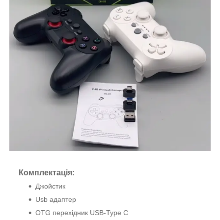
Комплектація:
Джойстик
Usb адаптер
OTG перехідник USB-Type C