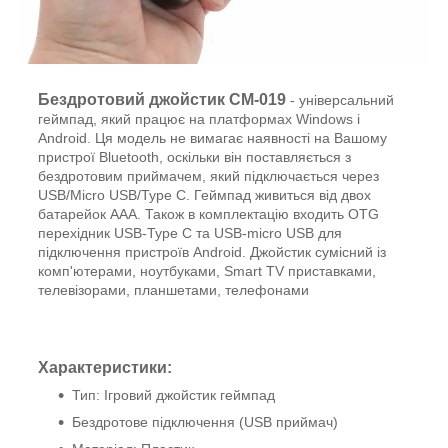
Бездротовий джойстик CM-019
- універсальний
геймпад, який працює на платформах Windows і
Android. Ця модель не вимагає наявності на Вашому
пристрої Bluetooth, оскільки він поставляється з
бездротовим приймачем, який підключається через
USB/Micro USB/Type C. Геймпад живиться від двох
батарейок AAA. Також в комплектацію входить OTG
перехідник USB-Type C та USB-micro USB для
підключення пристроїв Android. Джойстик сумісний із
комп'ютерами, ноутбуками, Smart TV приставками,
телевізорами, планшетами, телефонами
Характеристики:
Тип: Ігровий джойстик геймпад
Бездротове підключення (USB приймач)