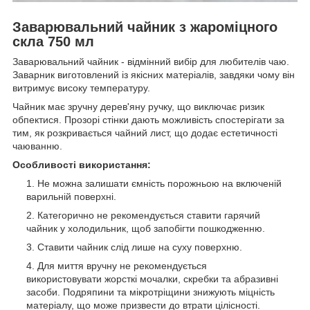
Заварювальний чайник з жароміцного
скла 750 мл
Заварювальний чайник - відмінний вибір для любителів чаю.
Заварник виготовлений із якісних матеріалів, завдяки чому він
витримує високу температуру.
Чайник має зручну дерев'яну ручку, що виключає ризик
обпектися. Прозорі стінки дають можливість спостерігати за
тим, як розкривається чайний лист, що додає естетичності
чаюванню.
Особливості використання:
Не можна залишати ємність порожньою на включеній
варильній поверхні.
Категорично не рекомендується ставити гарячий
чайник у холодильник, щоб запобігти пошкодженню.
Ставити чайник слід лише на суху поверхню.
Для миття вручну не рекомендується
використовувати жорсткі мочалки, скребки та абразивні
засоби. Подряпини та мікротріщини знижують міцність
матеріалу, що може призвести до втрати цілісності.