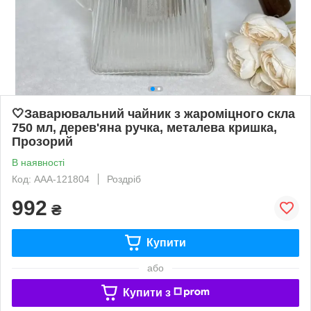
🤍Заварювальний чайник з жароміцного скла
750 мл, дерев'яна ручка, металева кришка,
Прозорий
В наявності
Код: AAA-121804
Роздріб
992
₴
Купити
або
Купити з