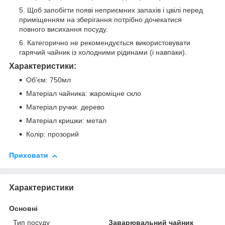
Щоб запобігти появі неприємних запахів і цвілі перед
приміщенням на зберігання потрібно дочекатися
повного висихання посуду.
Категорично не рекомендується використовувати
гарячий чайник із холодними рідинами (і навпаки).
Характеристики:
Об'єм: 750мл
Матеріал чайника: жароміцне скло
Матеріал ручки: дерево
Матеріал кришки: метал
Колір: прозорий
Приховати
Характеристики
Основні
Тип посуду
Заварювальний чайник