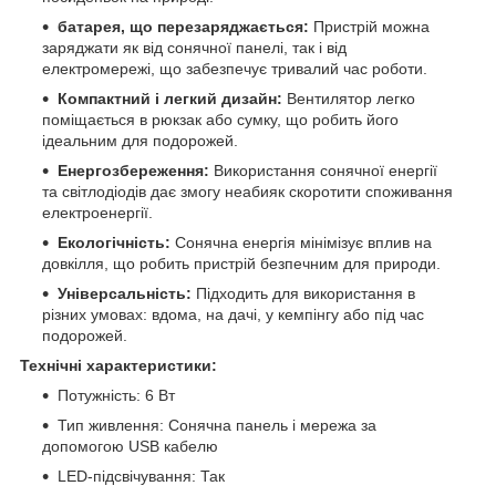
батарея, що перезаряджається:
Пристрій можна
заряджати як від сонячної панелі, так і від
електромережі, що забезпечує тривалий час роботи.
Компактний і легкий дизайн:
Вентилятор легко
поміщається в рюкзак або сумку, що робить його
ідеальним для подорожей.
Енергозбереження:
Використання сонячної енергії
та світлодіодів дає змогу неабияк скоротити споживання
електроенергії.
Екологічність:
Сонячна енергія мінімізує вплив на
довкілля, що робить пристрій безпечним для природи.
Універсальність:
Підходить для використання в
різних умовах: вдома, на дачі, у кемпінгу або під час
подорожей.
Технічні характеристики:
Потужність: 6 Вт
Тип живлення: Сонячна панель і мережа за
допомогою USB кабелю
LED-підсвічування: Так