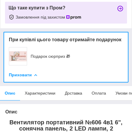
Що таке купити з Пром?
Замовлення під захистом
При купівлі цього товару отримайте подарунок
Подарок сюрприз 🎁
Приховати
Опис
Характеристики
Доставка
Оплата
Умови п
Опис
Вентилятор портативний №606 4в1 6",
сонячна панель, 2 LED лампи, 2