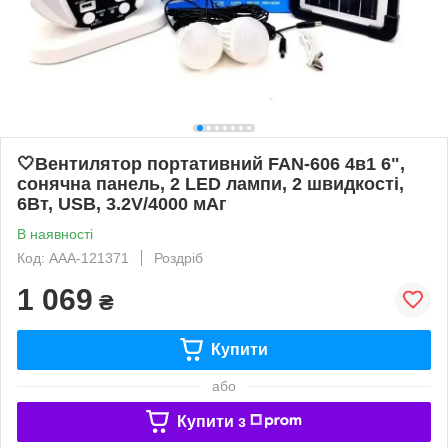
🤍Вентилятор портативний FAN-606 4в1 6",
сонячна панель, 2 LED лампи, 2 швидкості,
6Вт, USB, 3.2V/4000 мАг
В наявності
Код: AAA-121371
Роздріб
1 069
₴
Купити
або
Купити з