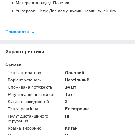
Матеріал корпусу: Пластик
Універсальність: Для дому, вулиці, кемпінгу, пікніка
Приховати
Характеристики
Основні
Тип вентилятора
Осьовий
Варіант установки
Настільний
Споживана потужність
14 Вт
Регулювання швидкості
Так
Кількість швидкостей
2
Тип управління
Електронне
Пульт дистанційного
Ні
керування
Країна виробник
Китай