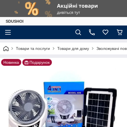
SDUSHOI
Товари та послуги
Товари для дому
Зволожувачі пов
Новинка
Подарунок