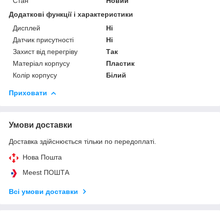
Стан
Новий
Додаткові функції і характеристики
Дисплей
Ні
Датчик присутності
Ні
Захист від перегріву
Так
Матеріал корпусу
Пластик
Колір корпусу
Білий
Приховати
Умови доставки
Доставка здійснюється тільки по передоплаті.
Нова Пошта
Meest ПОШТА
Всі умови доставки