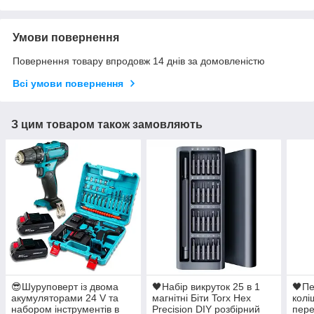
Умови повернення
Повернення товару впродовж 14 днів за домовленістю
Всі умови повернення
З цим товаром також замовляють
😎Шуруповерт із двома
🖤Набір викруток 25 в 1
🖤Пе
акумуляторами 24 V та
магнітні Біти Torx Hex
колі
набором інструментів в
Precision DIY розбірний
пере