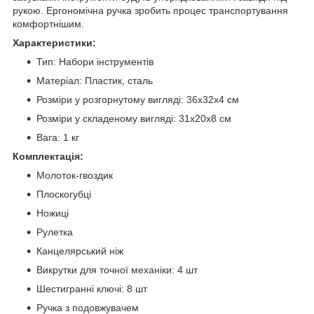
рукою. Ергономічна ручка зробить процес транспортування
комфортнішим.
Характеристики:
Тип: Набори інструментів
Матеріал: Пластик, сталь
Розміри у розгорнутому вигляді: 36х32х4 см
Розміри у складеному вигляді: 31х20х8 см
Вага: 1 кг
Комплектація:
Молоток-гвоздик
Плоскогубці
Ножиці
Рулетка
Канцелярський ніж
Викрутки для точної механіки: 4 шт
Шестигранні ключі: 8 шт
Ручка з подовжувачем