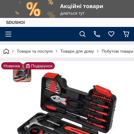
SDUSHOI
Товари та послуги
Товари для дому
Побутові товари
Новинка
Подарунок