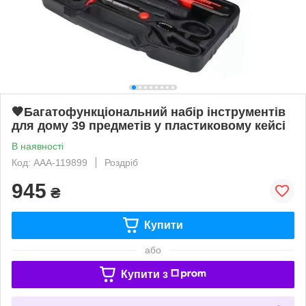
🧡Багатофункціональний набір інструментів
для дому 39 предметів у пластиковому кейсі
В наявності
Код: AAA-119899
Роздріб
945
₴
Купити
або
Купити з