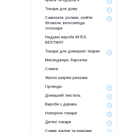
Товари для дому
Самокати, ролики, скейти,
біговели, велосипеди,
толокари
Надувні вироби INTEX,
BESTWAY
Товари для домашніх тварин
Месенджери, барсетки
Слинги
Жіночі шкіряні рюкзаки
Гірлянди
Домашній текстиль
Вироби з дерева
Новорічні товари
Дитячі товари
Сумки, валізи та рюкзаки