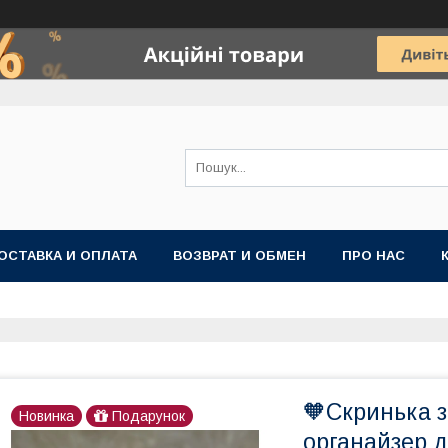
ОСТАВКА И ОПЛАТА
ВОЗВРАТ И ОБМЕН
ПРО НАС
🧡Скринька з
Новинка
Подарунок
органайзер д