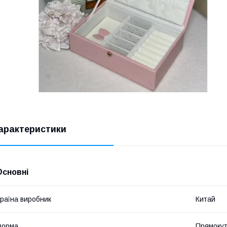
арактеристики
Основні
раїна виробник
Китай
Форма
Прямоку