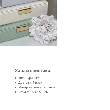
Характеристики:
Тип: Скринька
Доступні 4 види
Матеріал: шкірозамінник
Розмір: 18-13-5.5 см