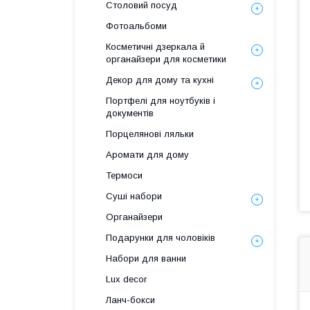
Столовий посуд
Фотоальбоми
Косметичні дзеркала й
органайзери для косметики
Декор для дому та кухні
Портфелі для ноутбуків і
документів
Порцелянові ляльки
Аромати для дому
Термоси
Суші набори
Органайзери
Подарунки для чоловіків
Набори для ванни
Lux decor
Ланч-бокси