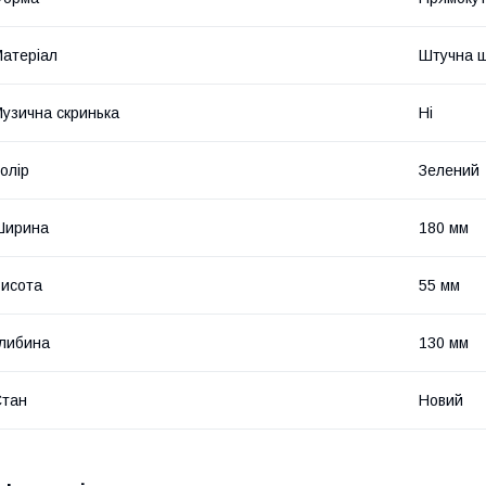
атеріал
Штучна ш
узична скринька
Ні
олір
Зелений
Ширина
180 мм
исота
55 мм
либина
130 мм
Стан
Новий