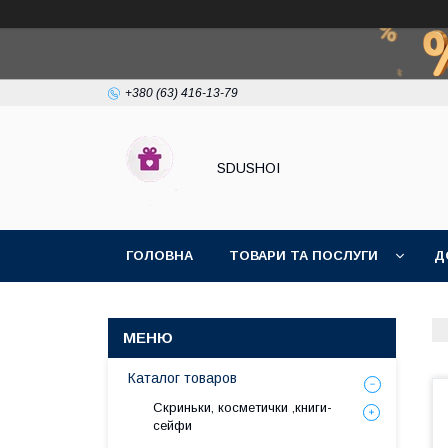
+380 (63) 416-13-79
SDUSHOI
ГОЛОВНА
ТОВАРИ ТА ПОСЛУГИ
Д
Каталог товаров
Скриньки, косметички ,книги-
сейфи