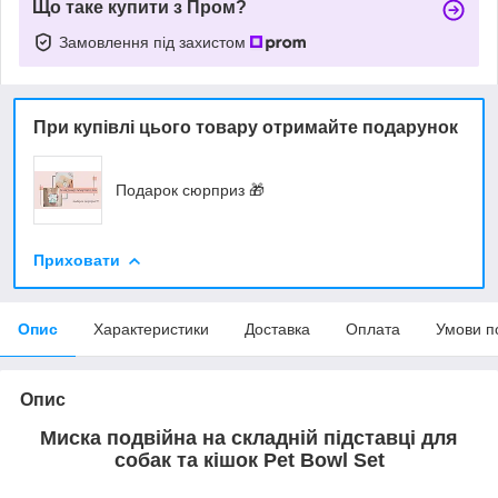
Що таке купити з Пром?
Замовлення під захистом
При купівлі цього товару отримайте подарунок
Подарок сюрприз 🎁
Приховати
Опис
Характеристики
Доставка
Оплата
Умови п
Опис
Миска подвійна на складній підставці для
собак та кішок Pet Bowl Set