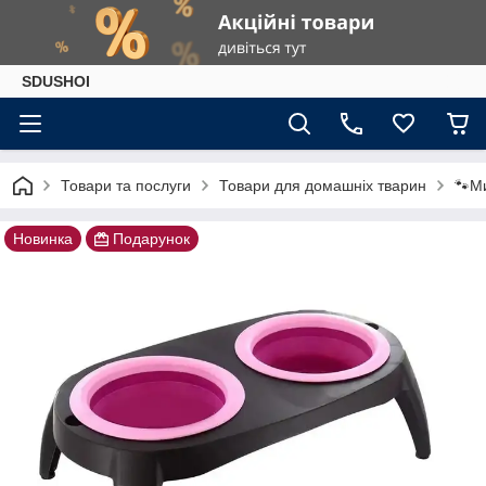
SDUSHOI
Товари та послуги
Товари для домашніх тварин
🐾Ми
Новинка
Подарунок