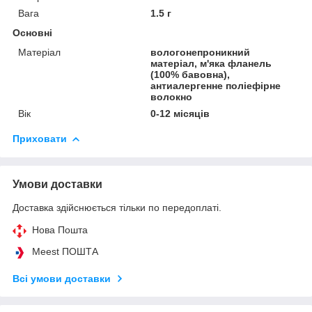
Вага
1.5 г
Основні
Матеріал
вологонепроникний
матеріал, м'яка фланель
(100% бавовна),
антиалергенне поліефірне
волокно
Вік
0-12 місяців
Приховати
Умови доставки
Доставка здійснюється тільки по передоплаті.
Нова Пошта
Meest ПОШТА
Всі умови доставки