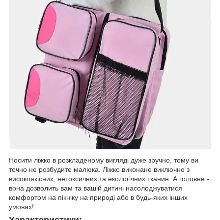
Носити ліжко в розкладеному вигляді дуже зручно, тому ви
точно не розбудите малюка. Ліжко виконане виключно з
високоякісних, нетоксичних та екологічних тканин. А головне -
вона дозволить вам та вашій дитині насолоджуватися
комфортом на пікніку на природі або в будь-яких інших
умовах!
Характеристики: