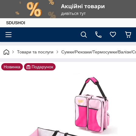
SDUSHOI
Товари та послуги
Сумки/Рюкзаки/Термосумки/Валізи/С
Новинка
Подарунок