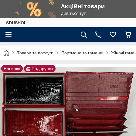
SDUSHOI
Товари та послуги
Портмоне та гаманці
Жіночі гама
Новинка
Подарунок