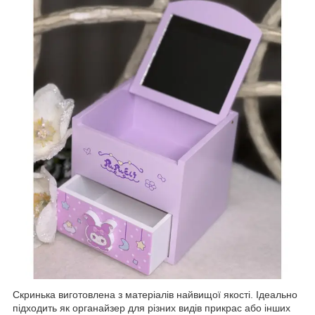
Скринька виготовлена ​​з матеріалів найвищої якості. Ідеально
підходить як органайзер для різних видів прикрас або інших