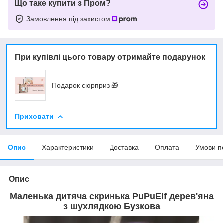
Що таке купити з Пром?
Замовлення під захистом
При купівлі цього товару отримайте подарунок
Подарок сюрприз 🎁
Приховати
Опис
Характеристики
Доставка
Оплата
Умови п
Опис
Маленька дитяча скринька PuPuElf дерев'яна
з шухлядкою Бузкова