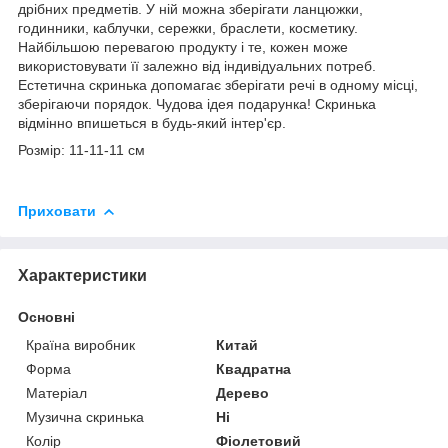
дрібних предметів. У ній можна зберігати ланцюжки,
годинники, каблучки, сережки, браслети, косметику.
Найбільшою перевагою продукту і те, кожен може
використовувати її залежно від індивідуальних потреб.
Естетична скринька допомагає зберігати речі в одному місці,
зберігаючи порядок. Чудова ідея подарунка! Скринька
відмінно впишеться в будь-який інтер'єр.
Розмір: 11-11-11 см
Приховати
Характеристики
Основні
Країна виробник
Китай
Форма
Квадратна
Матеріал
Дерево
Музична скринька
Ні
Колір
Фіолетовий