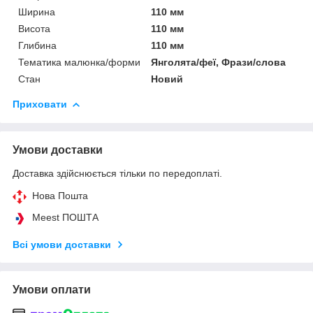
Ширина
110 мм
Висота
110 мм
Глибина
110 мм
Тематика малюнка/форми
Янголята/феї, Фрази/слова
Стан
Новий
Приховати
Умови доставки
Доставка здійснюється тільки по передоплаті.
Нова Пошта
Meest ПОШТА
Всі умови доставки
Умови оплати