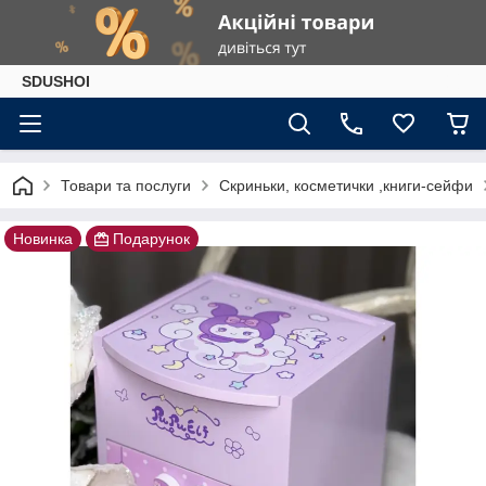
SDUSHOI
Товари та послуги
Скриньки, косметички ,книги-сейфи
Новинка
Подарунок