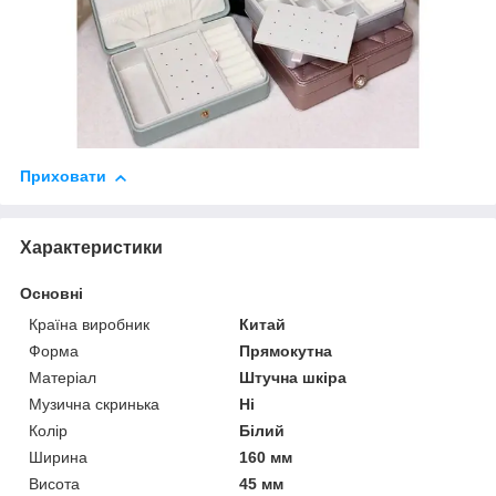
Приховати
Характеристики
Основні
Країна виробник
Китай
Форма
Прямокутна
Матеріал
Штучна шкіра
Музична скринька
Ні
Колір
Білий
Ширина
160 мм
Висота
45 мм