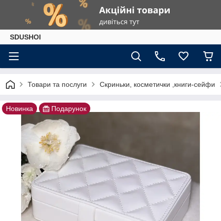
SDUSHOI
Товари та послуги
Скриньки, косметички ,книги-сейфи
Новинка
Подарунок