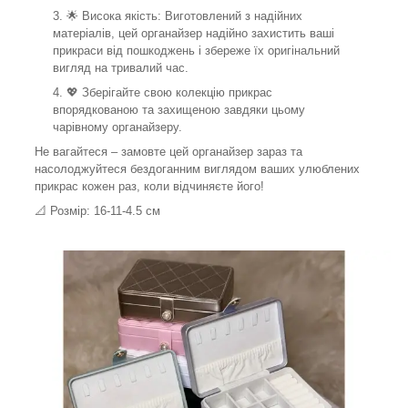
🌟 Висока якість: Виготовлений з надійних
матеріалів, цей органайзер надійно захистить ваші
прикраси від пошкоджень і збереже їх оригінальний
вигляд на тривалий час.
💖 Зберігайте свою колекцію прикрас
впорядкованою та захищеною завдяки цьому
чарівному органайзеру.
Не вагайтеся – замовте цей органайзер зараз та
насолоджуйтеся бездоганним виглядом ваших улюблених
прикрас кожен раз, коли відчиняєте його!
📐 Розмір: 16-11-4.5 см