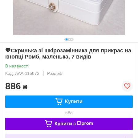
💖Скринька зі шкірозамінника для прикрас на
кнопці Ромб, маленька, 7 видів
В наявності
Код: AAA-115872
Роздріб
886
₴
Купити
або
Купити з