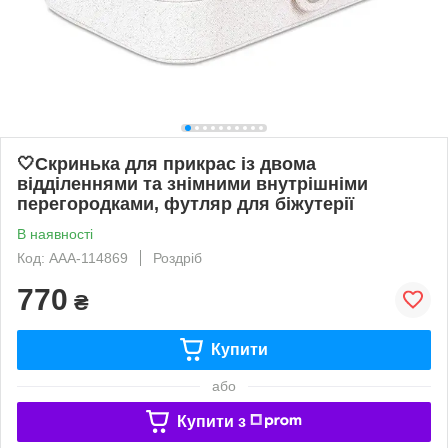
🤍Скринька для прикрас із двома
відділеннями та знімними внутрішніми
перегородками, футляр для біжутерії
В наявності
Код: AAA-114869
Роздріб
770
₴
Купити
або
Купити з