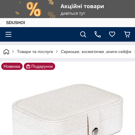
SDUSHOI
Товари та послуги
Скриньки, косметички ,книги-сейфи
Новинка
Подарунок