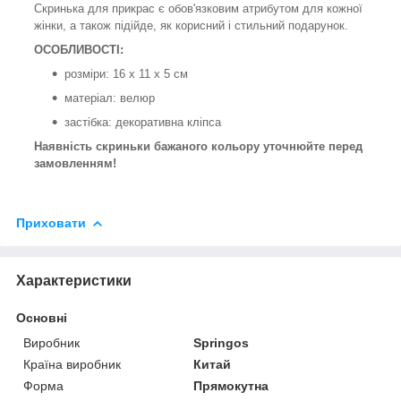
Скринька для прикрас є обов'язковим атрибутом для кожної
жінки, а також підійде, як корисний і стильний подарунок.
ОСОБЛИВОСТІ:
розміри: 16 x 11 x 5 см
матеріал: велюр
застібка: декоративна кліпса
Наявність скриньки бажаного кольору уточнюйте перед
замовленням!
Приховати
Характеристики
Основні
Виробник
Springos
Країна виробник
Китай
Форма
Прямокутна