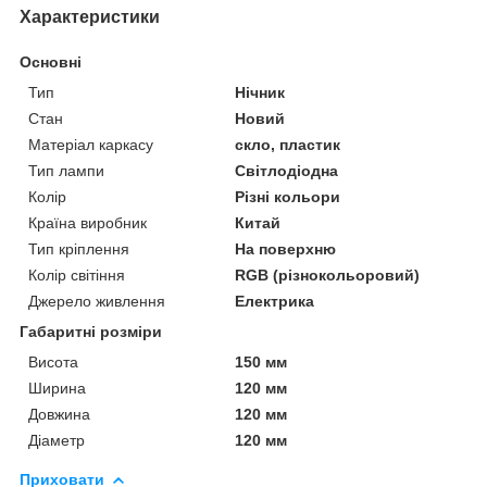
Характеристики
Основні
Тип
Нічник
Стан
Новий
Матеріал каркасу
скло, пластик
Тип лампи
Світлодіодна
Колір
Різні кольори
Країна виробник
Китай
Тип кріплення
На поверхню
Колір світіння
RGB (різнокольоровий)
Джерело живлення
Електрика
Габаритні розміри
Висота
150 мм
Ширина
120 мм
Довжина
120 мм
Діаметр
120 мм
Приховати