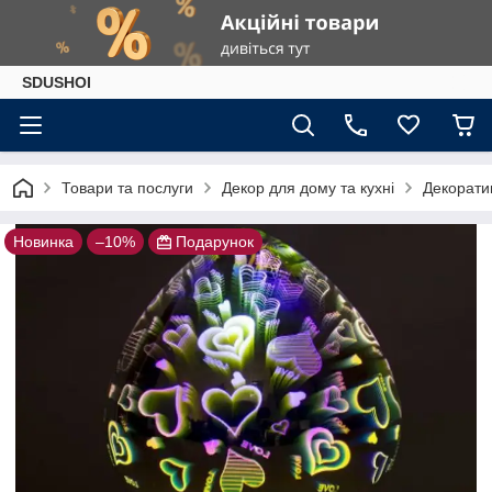
SDUSHOI
Товари та послуги
Декор для дому та кухні
Декоратив
Новинка
–10%
Подарунок