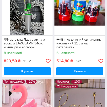
💚Настільна Лава лампа з
❤️Нічник дитячий світильник
воском LAVA LAMP 34см,
настільний 11 см на
нічник різні кольори
батарейках
В наявності
В наявності
823,50
514,80
₴
₴
915 ₴
572 ₴
Купити
Купити
Топ продажів
–10%
Новинка
–10%
Подарунок