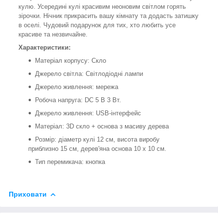
кулю. Усередині кулі красивим неоновим світлом горять
зірочки. Нічник прикрасить вашу кімнату та додасть затишку
в оселі. Чудовий подарунок для тих, хто любить усе
красиве та незвичайне.
Характеристики:
Матеріал корпусу: Скло
Джерело світла: Світлодіодні лампи
Джерело живлення: мережа
Робоча напруга: DC 5 В 3 Вт.
Джерело живлення: USB-інтерфейс
Матеріал: 3D скло + основа з масиву дерева
Розмір: діаметр кулі 12 см, висота виробу
приблизно 15 см, дерев'яна основа 10 х 10 см.
Тип перемикача: кнопка
Приховати