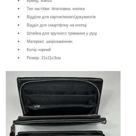
Бренд: Balisa
Тип застібки: блискавка, кнопка
Відділи для карток/монет/документів
Відділ для смартфону на кнопці
Шлейка для зручного тримання у руці
Матеріал: шкірозамінник;
Колір чорний
Розмір: 21х11х3см