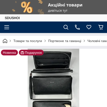
SDUSHOI
Товари та послуги
Портмоне та гаманці
Чоловічі гам
Новинка
Подарунок