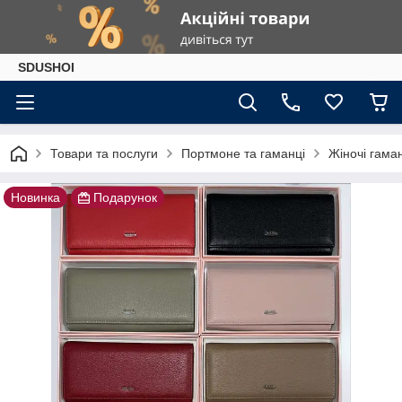
SDUSHOI
Товари та послуги
Портмоне та гаманці
Жіночі гама
Новинка
Подарунок