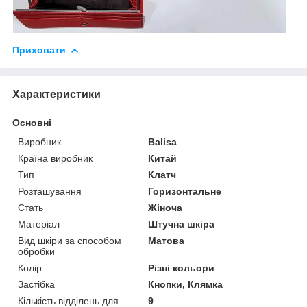
Приховати
Характеристики
Основні
Виробник
Balisa
Країна виробник
Китай
Тип
Клатч
Розташування
Горизонтальне
Стать
Жіноча
Матеріал
Штучна шкіра
Вид шкіри за способом
Матова
обробки
Колір
Різні кольори
Застібка
Кнопки, Клямка
Кількість відділень для
9