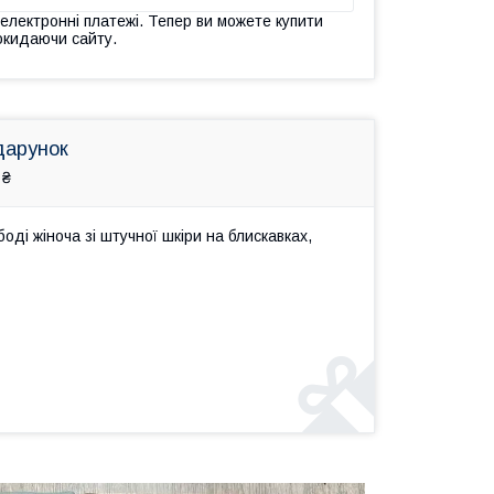
 електронні платежі. Тепер ви можете купити
окидаючи сайту.
дарунок
 ₴
ді жіноча зі штучної шкіри на блискавках,