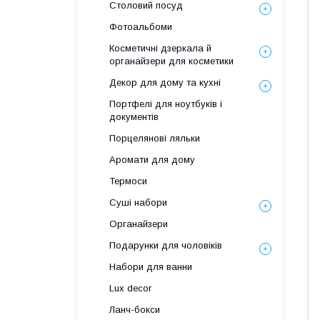
Столовий посуд
Фотоальбоми
Косметичні дзеркала й
органайзери для косметики
Декор для дому та кухні
Портфелі для ноутбуків і
документів
Порцелянові ляльки
Аромати для дому
Термоси
Суші набори
Органайзери
Подарунки для чоловіків
Набори для ванни
Lux decor
Ланч-бокси