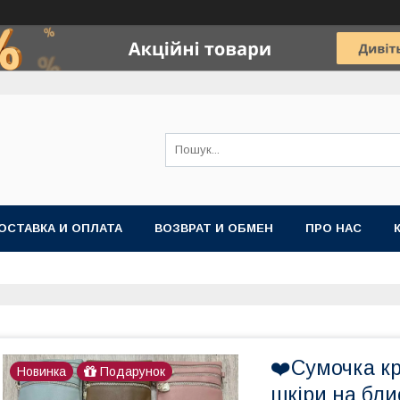
ОСТАВКА И ОПЛАТА
ВОЗВРАТ И ОБМЕН
ПРО НАС
❤️Сумочка кр
Новинка
Подарунок
шкіри на бли