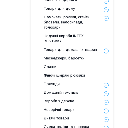
Товари для дому
Самокати, ролики, скейти,
біговели, велосипеди,
толокари
Надувні вироби INTEX,
BESTWAY
Товари для домашніх тварин
Месенджери, барсетки
Слинги
Жіночі шкіряні рюкзаки
Гірлянди
Домашній текстиль
Вироби з дерева
Новорічні товари
Дитячі товари
Сумки, валізи та рюкзаки