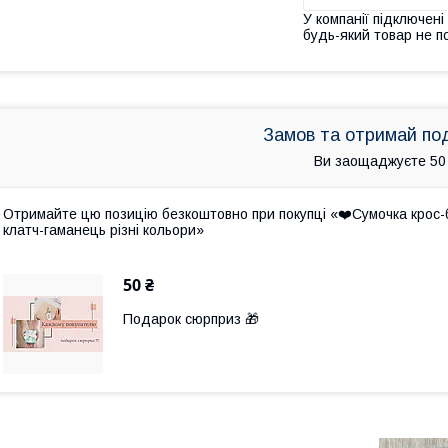
У компанії підключені
будь-який товар не п
Замов та отримай по
Ви заощаджуєте 50
Отримайте цю позицію безкоштовно при покупці «❤️Сумочка крос-бо
клатч-гаманець різні кольори»
50 ₴
Подарок сюрприз 🎁