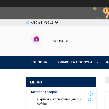
+380 (63) 416-13-79
SDUSHOI
ГОЛОВНА
ТОВАРИ ТА ПОСЛУГИ
Д
Каталог товаров
Скриньки, косметички ,книги-
сейфи