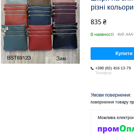
різні кольори
835 ₴
В наявності
Код:
AAA-
Купити
+380 (63) 416-13-79
Телефон
повернення товару п