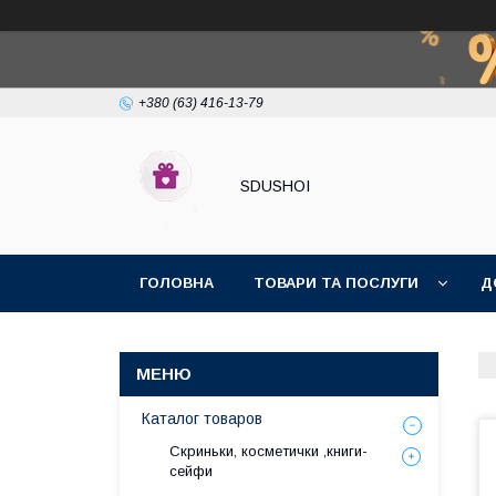
+380 (63) 416-13-79
SDUSHOI
ГОЛОВНА
ТОВАРИ ТА ПОСЛУГИ
Д
Каталог товаров
Скриньки, косметички ,книги-
сейфи