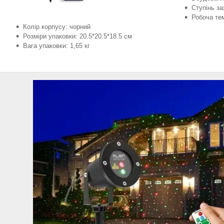
Ступінь за
Робоча тем
Колір корпусу: чорний
Розміри упаковки: 20.5*20.5*18.5 см
Вага упаковки: 1,65 кг