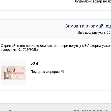
будь-який товар не п
Замов та отримай по
Ви заощаджуєте 50
Отримайте цю позицію безкоштовно при покупці «🌟Лазерна устан
візерунків XL-719RGB»
50 ₴
Подарок сюрприз 🎁