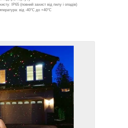
хисту: IP65 (повний захист від пилу і опадів)
пература: від -40°C до +40°C