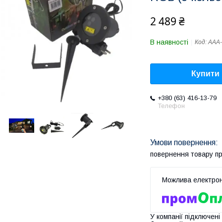
2 489 ₴
В наявності
Код:
AAA-
Купити
+380 (63) 416-13-79
Телефон
повернення товару п
У компанії підключені