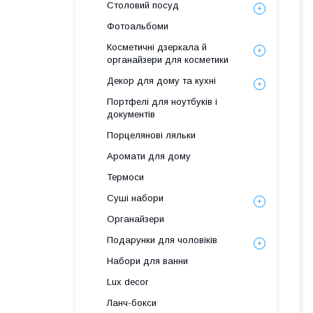
Столовий посуд
Фотоальбоми
Косметичні дзеркала й
органайзери для косметики
Декор для дому та кухні
Портфелі для ноутбуків і
документів
Порцелянові ляльки
Аромати для дому
Термоси
Суші набори
Органайзери
Подарунки для чоловіків
Набори для ванни
Lux decor
Ланч-бокси