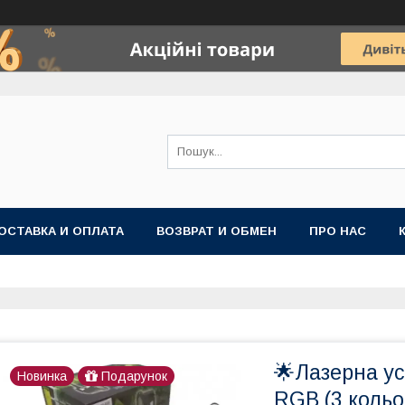
ОСТАВКА И ОПЛАТА
ВОЗВРАТ И ОБМЕН
ПРО НАС
🌟Лазерна у
Новинка
Подарунок
RGB (3 кольо