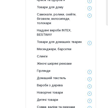
Товари для дому
Самокати, ролики, скейти,
біговели, велосипеди,
толокари
Надувні вироби INTEX,
BESTWAY
Товари для домашніх тварин
Месенджери, барсетки
Слинги
Жіночі шкіряні рюкзаки
Гірлянди
Домашній текстиль
Вироби з дерева
Новорічні товари
Дитячі товари
Сумки, валізи та рюкзаки