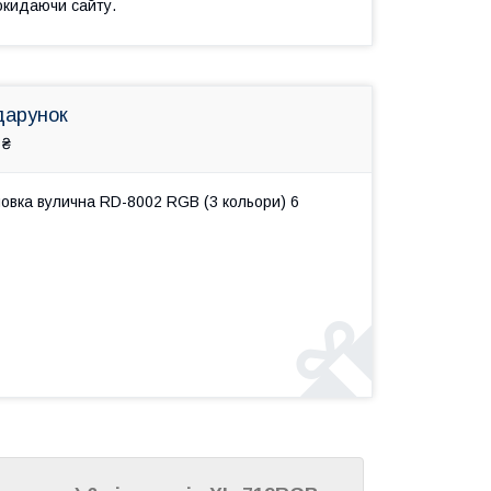
окидаючи сайту.
дарунок
 ₴
овка вулична RD-8002 RGB (3 кольори) 6