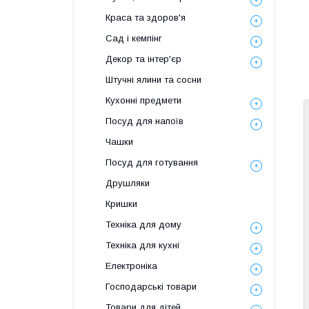
Краса та здоров'я
Сад і кемпінг
Декор та інтер'єр
Штучні ялини та сосни
Кухонні предмети
Посуд для напоїв
Чашки
Посуд для готування
Друшляки
Кришки
Техніка для дому
Техніка для кухні
Електроніка
Господарські товари
Товари для дітей