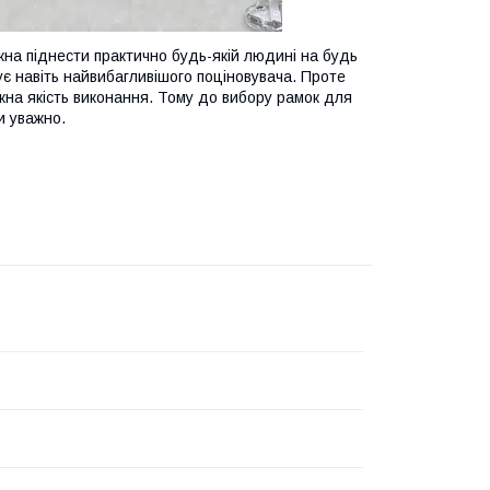
ожна піднести практично будь-якій людині на будь
ує навіть найвибагливішого поціновувача. Проте
жна якість виконання. Тому до вибору рамок для
и уважно.