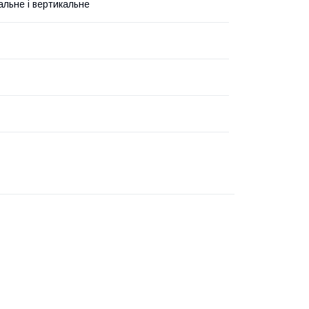
альне і вертикальне