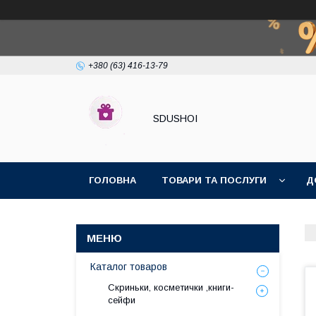
+380 (63) 416-13-79
SDUSHOI
ГОЛОВНА
ТОВАРИ ТА ПОСЛУГИ
Д
Каталог товаров
Скриньки, косметички ,книги-
сейфи