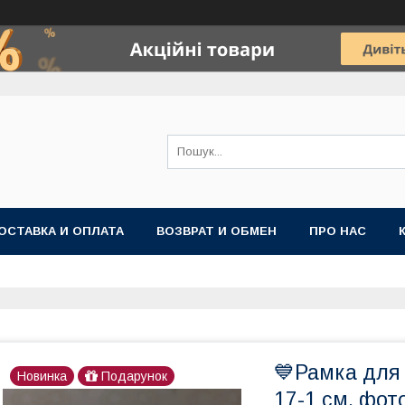
ОСТАВКА И ОПЛАТА
ВОЗВРАТ И ОБМЕН
ПРО НАС
💙Рамка для 
Новинка
Подарунок
17-1 см, фот