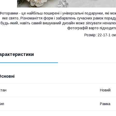
Фоторамки - це найбільш поширені і універсальні подарунки, які м
яке свято. Різноманіття форм і забарвлень сучасних рамок порад
будь-який, навіть самий вишуканий дизайн може зіпсувати ненале
фотографій варто підходит
Розмір: 22-17-1 см
арактеристики
Основні
Стан
Новий
ип
Рамка