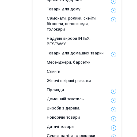
Товари для дому
Самокати, ролики, скейти,
біговели, велосипеди,
толокари
Надувні вироби INTEX,
BESTWAY
Товари для домашніх тварин
Месенджери, барсетки
Слинги
Жіночі шкіряні рюкзаки
Гірлянди
Домашній текстиль
Вироби з дерева
Новорічні товари
Дитячі товари
Сумки, валізи та рюкзаки