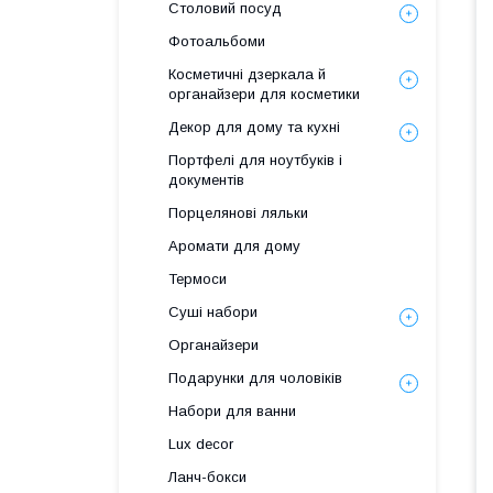
Столовий посуд
Фотоальбоми
Косметичні дзеркала й
органайзери для косметики
Декор для дому та кухні
Портфелі для ноутбуків і
документів
Порцелянові ляльки
Аромати для дому
Термоси
Суші набори
Органайзери
Подарунки для чоловіків
Набори для ванни
Lux decor
Ланч-бокси