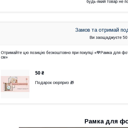
будь-який товар не п
Замов та отримай по
Ви заощаджуєте 50
Отримайте цю позицію безкоштовно при покупці «💙Рамка для фото
см»
50 ₴
Подарок сюрприз 🎁
Рамка для ф