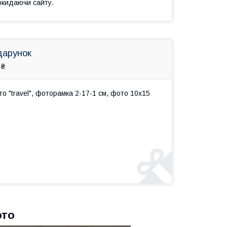
окидаючи сайту.
дарунок
 ₴
 "travel", фоторамка 2-17-1 см, фото 10х15
ото