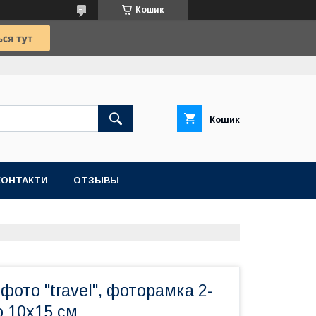
Кошик
Кошик
КОНТАКТИ
ОТЗЫВЫ
фото "travel", фоторамка 2-
о 10х15 см