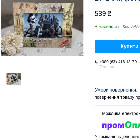
539 ₴
В наявності
Код:
AAA-
Купити
+380 (63) 416-13-79
Телефон
повернення товару п
У компанії підключені