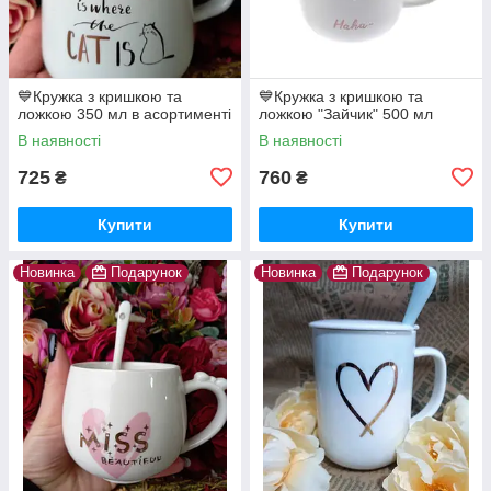
💙Кружка з кришкою та
💙Кружка з кришкою та
ложкою 350 мл в асортименті
ложкою "Зайчик" 500 мл
В наявності
В наявності
725
760
₴
₴
Купити
Купити
Новинка
Подарунок
Новинка
Подарунок