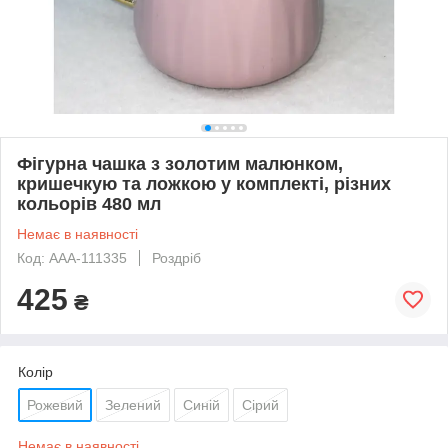
Фігурна чашка з золотим малюнком,
кришечкую та ложкою у комплекті, різних
кольорів 480 мл
Немає в наявності
Код: AAA-111335
Роздріб
425
₴
Колір
Рожевий
Зелений
Синій
Сірий
Немає в наявності