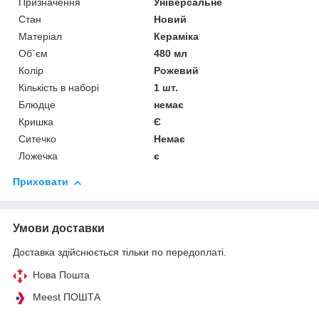
Призначення
Універсальне
Стан
Новий
Матеріал
Кераміка
Об`єм
480 мл
Колір
Рожевий
Кількість в наборі
1 шт.
Блюдце
немає
Кришка
Є
Ситечко
Немає
Ложечка
є
Приховати
Умови доставки
Доставка здійснюється тільки по передоплаті.
Нова Пошта
Meest ПОШТА