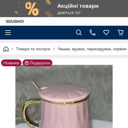
SDUSHOI
Товари та послуги
Чашки, кружки, термокружки, сервізи
Новинка
Подарунок