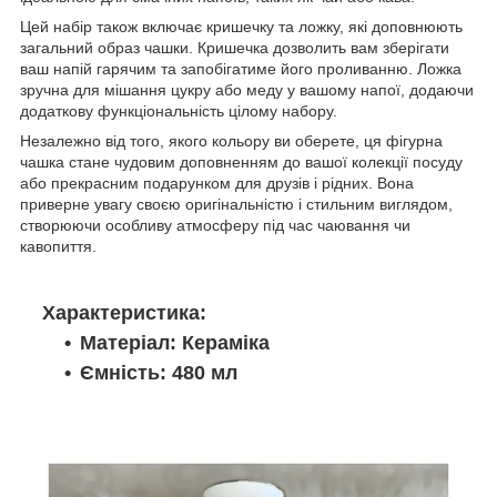
Цей набір також включає кришечку та ложку, які доповнюють
загальний образ чашки. Кришечка дозволить вам зберігати
ваш напій гарячим та запобігатиме його проливанню. Ложка
зручна для мішання цукру або меду у вашому напої, додаючи
додаткову функціональність цілому набору.
Незалежно від того, якого кольору ви оберете, ця фігурна
чашка стане чудовим доповненням до вашої колекції посуду
або прекрасним подарунком для друзів і рідних. Вона
приверне увагу своєю оригінальністю і стильним виглядом,
створюючи особливу атмосферу під час чаювання чи
кавопиття.
Характеристика:
Матеріал: Кераміка
Ємність: 480 мл