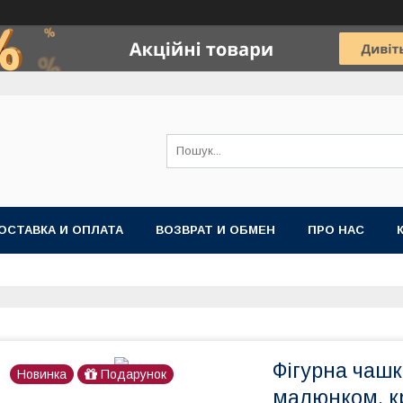
ОСТАВКА И ОПЛАТА
ВОЗВРАТ И ОБМЕН
ПРО НАС
Фігурна чашк
Новинка
Подарунок
малюнком, к