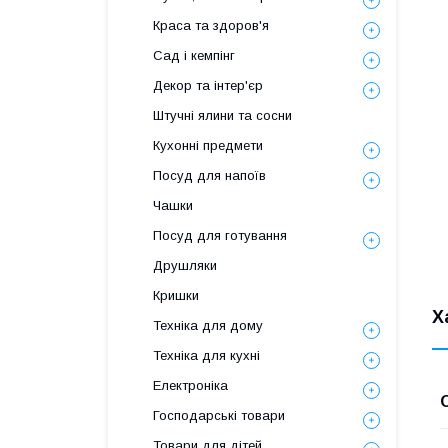
Краса та здоров'я
Сад і кемпінг
Декор та інтер'єр
Штучні ялини та сосни
Кухонні предмети
Посуд для напоїв
Чашки
Посуд для готування
Друшляки
Кришки
Х
Техніка для дому
Техніка для кухні
Електроніка
Господарські товари
Товари для дітей