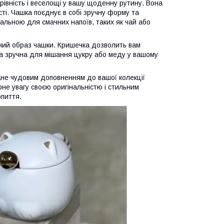
рівність і веселощі у вашу щоденну рутину. Вона
ті. Чашка поєднує в собі зручну форму та
деальною для смачних напоїв, таких як чай або
ьний образ чашки. Кришечка дозволить вам
ка зручна для мішання цукру або меду у вашому
тане чудовим доповненням до вашої колекції
не увагу своєю оригінальністю і стильним
пиття.