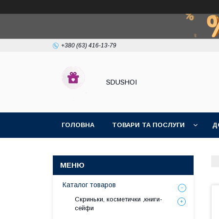
+380 (63) 416-13-79
SDUSHOI
ГОЛОВНА
ТОВАРИ ТА ПОСЛУГИ
Д
Каталог товаров
Скриньки, косметички ,книги-
сейфи