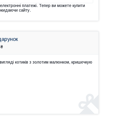
 електронні платежі. Тепер ви можете купити
окидаючи сайту.
дарунок
 ₴
вигляді котиків з золотим малюнком, кришечкую