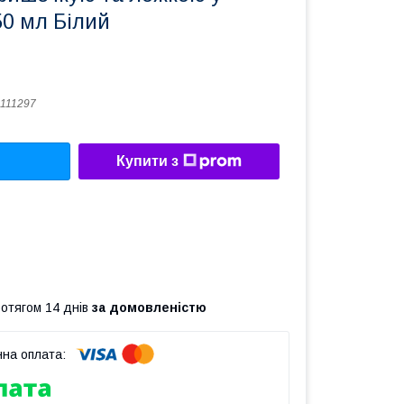
50 мл Білий
111297
Купити з
ротягом 14 днів
за домовленістю