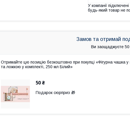
У компанії підключені
будь-який товар не п
Замов та отримай по
Ви заощаджуєте 50
Отримайте цю позицію безкоштовно при покупці «Фігурна чашка у 
та ложкою у комплекті, 250 мл Білий»
50 ₴
Подарок сюрприз 🎁