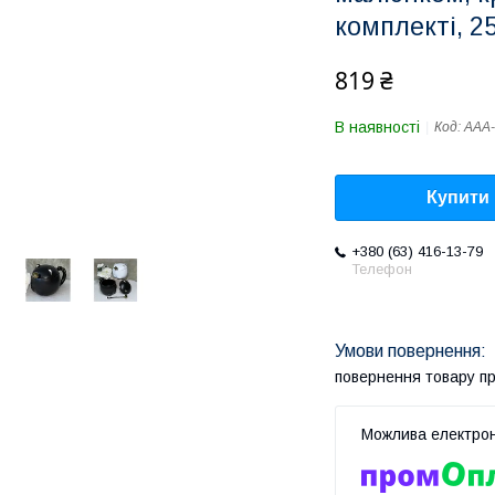
комплекті, 2
819 ₴
В наявності
Код:
AAA-
Купити
+380 (63) 416-13-79
Телефон
повернення товару п