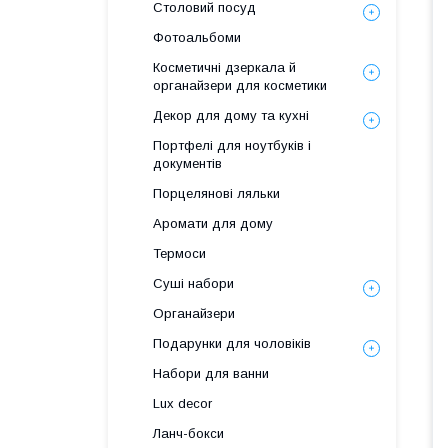
Столовий посуд
Фотоальбоми
Косметичні дзеркала й
органайзери для косметики
Декор для дому та кухні
Портфелі для ноутбуків і
документів
Порцелянові ляльки
Аромати для дому
Термоси
Суші набори
Органайзери
Подарунки для чоловіків
Набори для ванни
Lux decor
Ланч-бокси