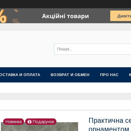
ОСТАВКА И ОПЛАТА
ВОЗВРАТ И ОБМЕН
ПРО НАС
Практична с
Новинка
Подарунок
орнаментом