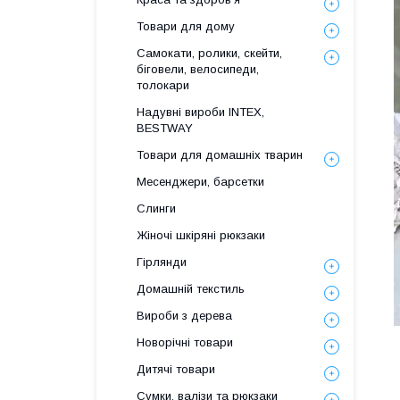
Товари для дому
Самокати, ролики, скейти,
біговели, велосипеди,
толокари
Надувні вироби INTEX,
BESTWAY
Товари для домашніх тварин
Месенджери, барсетки
Слинги
Жіночі шкіряні рюкзаки
Гірлянди
Домашній текстиль
Вироби з дерева
Новорічні товари
Дитячі товари
Сумки, валізи та рюкзаки