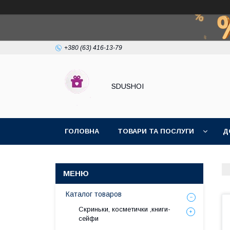
+380 (63) 416-13-79
SDUSHOI
ГОЛОВНА
ТОВАРИ ТА ПОСЛУГИ
Д
Каталог товаров
Скриньки, косметички ,книги-
сейфи