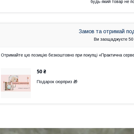
будь-який товар не п
Замов та отримай по
Ви заощаджуєте 50
Отримайте цю позицію безкоштовно при покупці «Практична серв
50 ₴
Подарок сюрприз 🎁