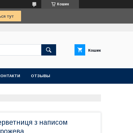
Кошик
Кошик
КОНТАКТИ
ОТЗЫВЫ
ерветниця з написом
 рожева