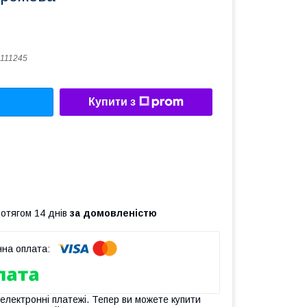
111245
Купити з
ротягом 14 днів
за домовленістю
 електронні платежі. Тепер ви можете купити