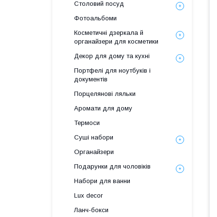
Столовий посуд
Фотоальбоми
Косметичні дзеркала й
органайзери для косметики
Декор для дому та кухні
Портфелі для ноутбуків і
документів
Порцелянові ляльки
Аромати для дому
Термоси
Суші набори
Органайзери
Подарунки для чоловіків
Набори для ванни
Lux decor
Ланч-бокси