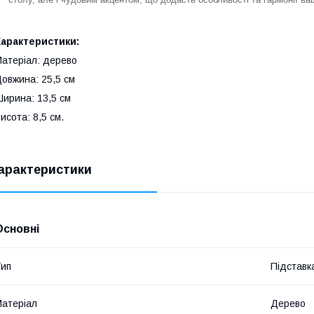
Характеристики:
атеріал: дерево
овжина: 25,5 см
ирина: 13,5 см
исота: 8,5 см.
арактеристики
Основні
ип
Підставк
атеріал
Дерево