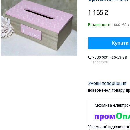
1 165 ₴
В наявності
Код:
AAA-
Купити
+380 (63) 416-13-79
Телефон
повернення товару п
У компанії підключені