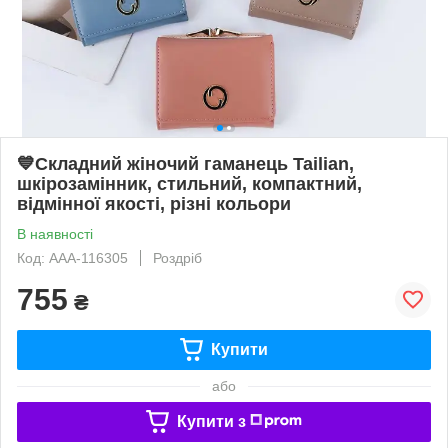
💙Складний жіночий гаманець Tailian,
шкірозамінник, стильний, компактний,
відмінної якості, різні кольори
В наявності
Код: AAA-116305
Роздріб
755
₴
Купити
або
Купити з