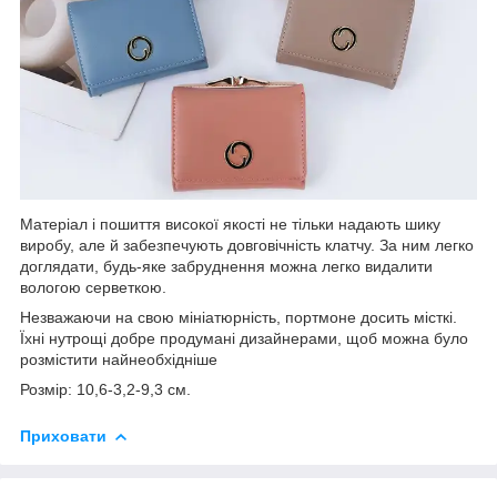
Матеріал і пошиття високої якості не тільки надають шику
виробу, але й забезпечують довговічність клатчу. За ним легко
доглядати, будь-яке забруднення можна легко видалити
вологою серветкою.
Незважаючи на свою мініатюрність, портмоне досить місткі.
Їхні нутрощі добре продумані дизайнерами, щоб можна було
розмістити найнеобхідніше
Розмір: 10,6-3,2-9,3 см.
Приховати