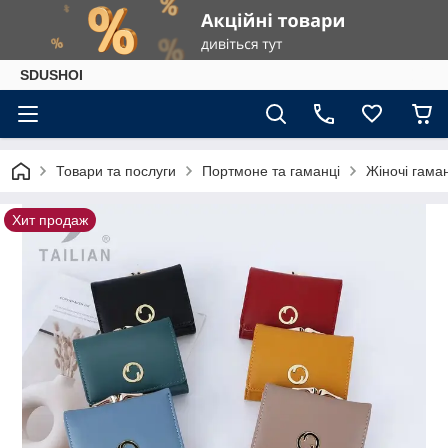
SDUSHOI
Товари та послуги
Портмоне та гаманці
Жіночі гама
Хит продаж