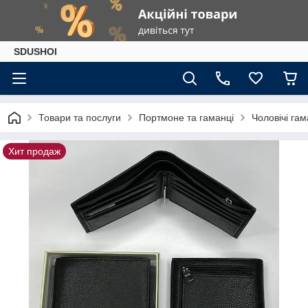
SDUSHOI
Товари та послуги
Портмоне та гаманці
Чоловічі гам
Хит продаж