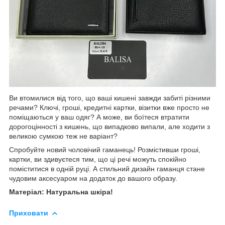
Ви втомилися від того, що ваші кишені завжди забиті різними
речами? Ключі, гроші, кредитні картки, візитки вже просто не
поміщаються у ваш одяг? А може, ви боїтеся втратити
дорогоцінності з кишень, що випадково випали, але ходити з
великою сумкою теж не варіант?
Спробуйте новий чоловічий гаманець! Розмістивши гроші,
картки, ви здивуєтеся тим, що ці речі можуть спокійно
поміститися в одній руці. А стильний дизайн гаманця стане
чудовим аксесуаром на додаток до вашого образу.
Матеріал: Натуральна шкіра!
Приховати