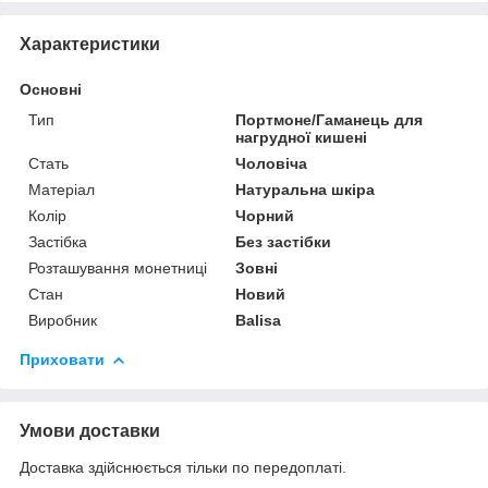
Характеристики
Основні
Тип
Портмоне/Гаманець для
нагрудної кишені
Стать
Чоловіча
Матеріал
Натуральна шкіра
Колір
Чорний
Застібка
Без застібки
Розташування монетниці
Зовні
Стан
Новий
Виробник
Balisa
Приховати
Умови доставки
Доставка здійснюється тільки по передоплаті.