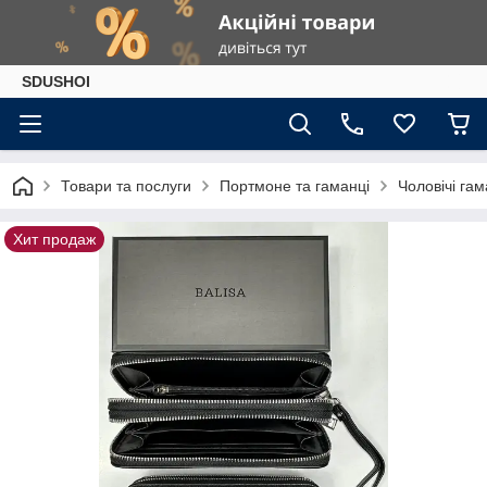
SDUSHOI
Товари та послуги
Портмоне та гаманці
Чоловічі гам
Хит продаж