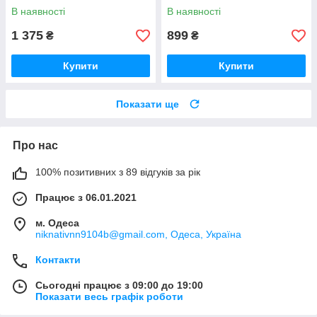
CC-0407-6A
124
В наявності
В наявності
1 375
899
₴
₴
Купити
Купити
Показати ще
Про нас
100% позитивних з 89 відгуків за рік
Працює з 06.01.2021
м. Одеса
niknativnn9104b@gmail.com, Одеса, Україна
Контакти
Сьогодні працює з 09:00 до 19:00
Показати весь графік роботи