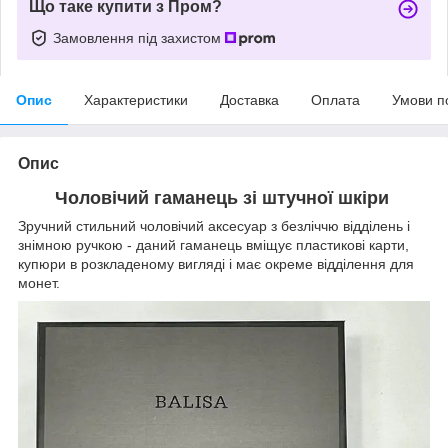
Що таке купити з Пром?
Замовлення під захистом
Опис
Характеристики
Доставка
Оплата
Умови п
Опис
Чоловічий гаманець зі штучної шкіри
Зручний стильний чоловічий аксесуар з безліччю відділень і
знімною ручкою - даний гаманець вміщує пластикові карти,
купюри в розкладеному вигляді і має окреме відділення для
монет.