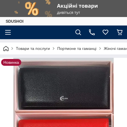
SDUSHOI
Товари та послуги
Портмоне та гаманці
Жіночі гама
Новинка