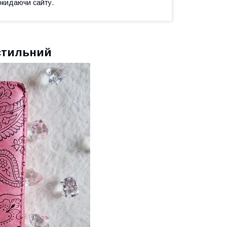
окидаючи сайту.
стильний