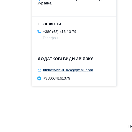
Україна
+380 (63) 416-13-79
Телефон
niknativnn9104b@gmail.com
+380634161379