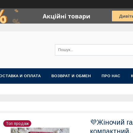
ОСТАВКА И ОПЛАТА
ВОЗВРАТ И ОБМЕН
ПРО НАС
💜Жіночий га
Топ продаж
компактний, 