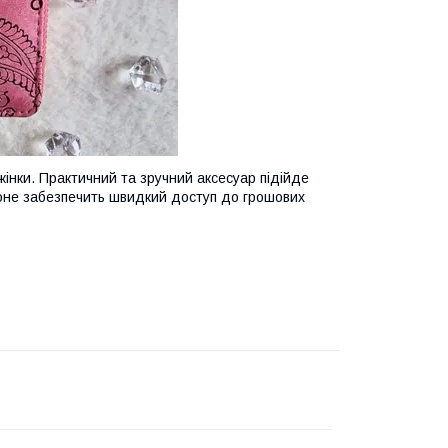
інки. Практичний та зручний аксесуар підійде
оне забезпечить швидкий доступ до грошових