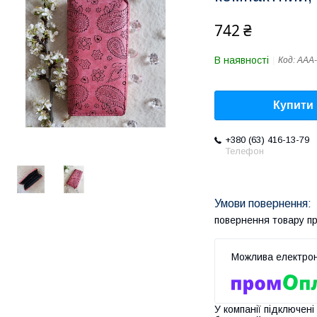
742 ₴
В наявності
Код:
AAA-
Купити
+380 (63) 416-13-79
Телефон
повернення товару п
У компанії підключені