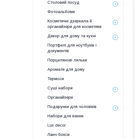
Столовий посуд
Фотоальбоми
Косметичні дзеркала й
органайзери для косметики
Декор для дому та кухні
Портфелі для ноутбуків і
документів
Порцелянові ляльки
Аромати для дому
Термоси
Суші набори
Органайзери
Подарунки для чоловіків
Набори для ванни
Lux decor
Ланч-бокси