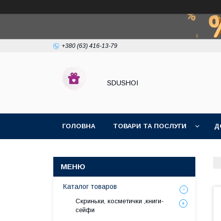
+380 (63) 416-13-79
SDUSHOI
ГОЛОВНА
ТОВАРИ ТА ПОСЛУГИ
Д
Каталог товаров
Скриньки, косметички ,книги-
сейфи