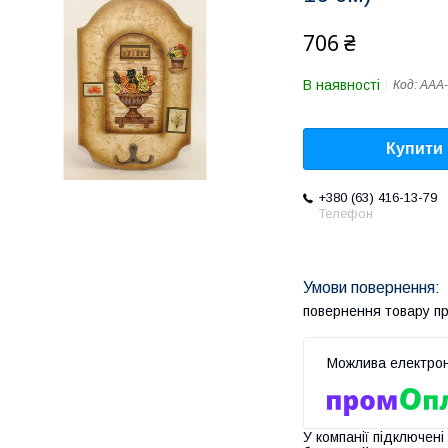
706 ₴
В наявності
Код:
AAA-
Купити
+380 (63) 416-13-79
Телефон
повернення товару п
У компанії підключені