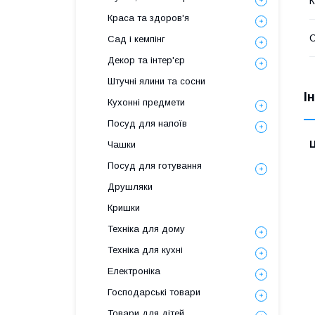
К
Краса та здоров'я
Сад і кемпінг
Декор та інтер'єр
Штучні ялини та сосни
І
Кухонні предмети
Посуд для напоїв
Ц
Чашки
Посуд для готування
Друшляки
Кришки
Техніка для дому
Техніка для кухні
Електроніка
Господарські товари
Товари для дітей