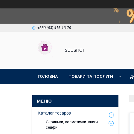
+380 (63) 416-13-79
SDUSHOI
ГОЛОВНА
ТОВАРИ ТА ПОСЛУГИ
Д
Каталог товаров
Скриньки, косметички ,книги-
сейфи