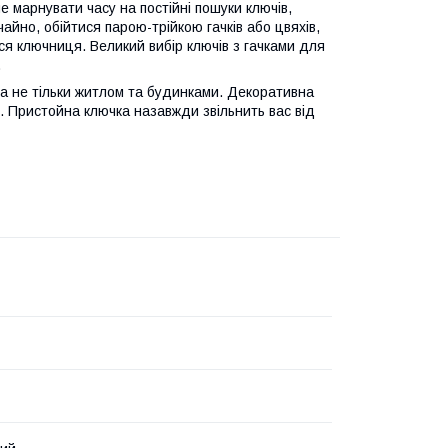
е марнувати часу на постійні пошуки ключів,
чайно, обійтися парою-трійкою гачків або цвяхів,
ися ключниця. Великий вибір ключів з гачками для
.
 а не тільки житлом та будинками. Декоративна
. Пристойна ключка назавжди звільнить вас від