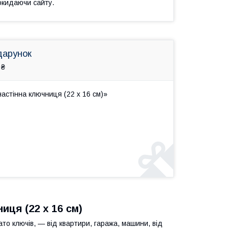
окидаючи сайту.
дарунок
 ₴
астінна ключниця (22 x 16 см)»
иця (22 x 16 см)
ато ключів, — від квартири, гаража, машини, від