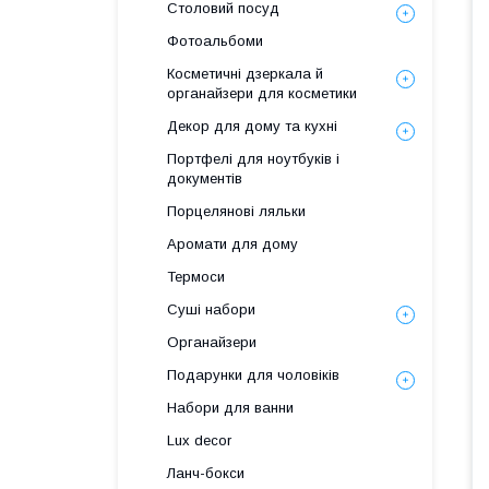
Столовий посуд
Фотоальбоми
Косметичні дзеркала й
органайзери для косметики
Декор для дому та кухні
Портфелі для ноутбуків і
документів
Порцелянові ляльки
Аромати для дому
Термоси
Суші набори
Органайзери
Подарунки для чоловіків
Набори для ванни
Lux decor
Ланч-бокси