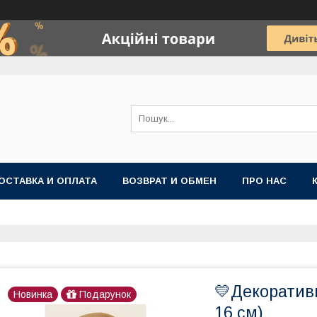
ОСТАВКА И ОПЛАТА
ВОЗВРАТ И ОБМЕН
ПРО НАС
💛Декоративн
Новинка
Подарунок
16 см)