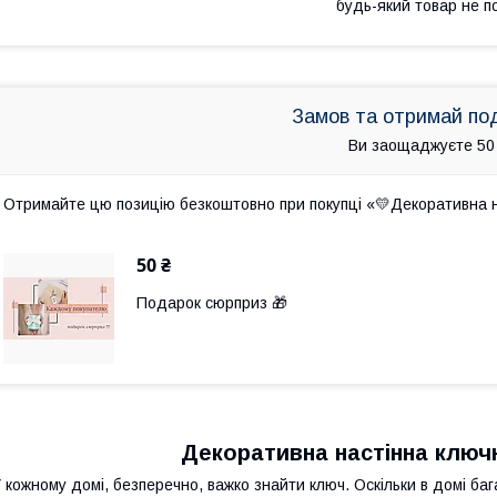
будь-який товар не п
Замов та отримай по
Ви заощаджуєте 50
Отримайте цю позицію безкоштовно при покупці «💛Декоративна н
50 ₴
Подарок сюрприз 🎁
Декоративна настінна ключн
 кожному домі, безперечно, важко знайти ключ. Оскільки в домі баг