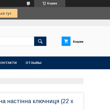
Кошик
Кошик
КОНТАКТИ
ОТЗЫВЫ
а настінна ключниця (22 x