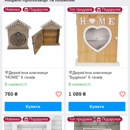
Новинка
Подарунок
Топ продажів
Подарунок
💜Дерев'яна ключниця
💜Дерев'яна ключниця
"HOME" 6 гачків
"Будинок" 6 гачків
В наявності
В наявності
760
1 089
₴
₴
Купити
Купити
Новинка
Подарунок
Топ продажів
Подарунок