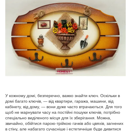
У кожному домі, безперечно, важко знайти ключ. Оскільки в
домі багато ключів, — від квартири, гаража, машини, від
кабінету, від дому, — вони дуже часто втрачаються. Для того
щоб не марнувати часу на постійні пошуки ключів, потрібно
спеціально виділеного місця для їх зберігання. Можна,
звичайно, обійтися парою-трійкою гачків або цвяхів, загнених
в стіну, але набагато сучасніше і естетичніше буде дивитися