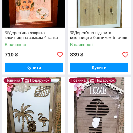
💜Дерев'яна закрита
💙Дерев'яна відкрита
ключниця із замком 4 гачки
ключниця з бантиком 5 гачків
В наявності
В наявності
710
839
₴
₴
Купити
Купити
Новинка
Подарунок
Новинка
Подарунок