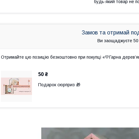
будь-який товар не п
Замов та отримай по
Ви заощаджуєте 50
Отримайте цю позицію безкоштовно при покупці «💛Гарна дерев’ян
50 ₴
Подарок сюрприз 🎁