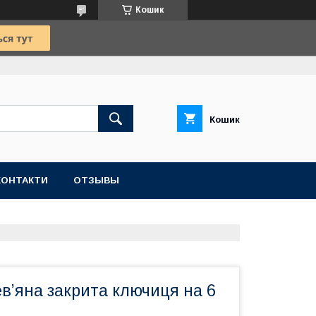
Кошик
Кошик
КОНТАКТИ
ОТЗЫВЫ
в’яна закрита ключиця на 6