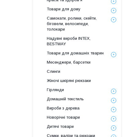
Товари для дому
Самокати, ролики, скейти,
біговели, велосипеди,
толокари
Надувні вироби INTEX,
BESTWAY
Товари для домашніх тварин
Месенджери, барсетки
Слинги
Жіночі шкіряні рюкзаки
Гірлянди
Домашній текстиль
Вироби з дерева
Новорічні товари
Дитячі товари
Сумки, валізи та рюкзаки