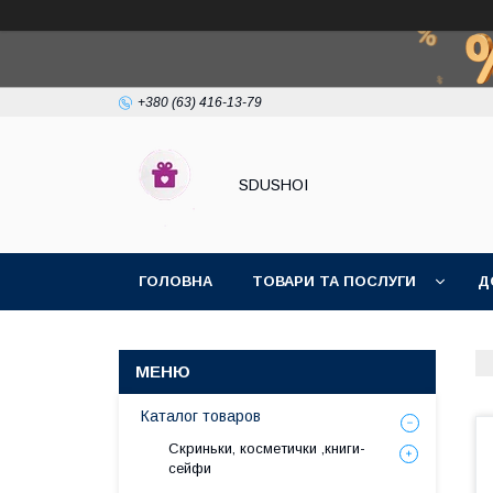
+380 (63) 416-13-79
SDUSHOI
ГОЛОВНА
ТОВАРИ ТА ПОСЛУГИ
Д
Каталог товаров
Скриньки, косметички ,книги-
сейфи