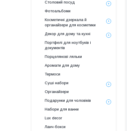
Столовий посуд
Фотоальбоми
Косметичні дзеркала й
органайзери для косметики
Декор для дому та кухні
Портфелі для ноутбуків і
документів
Порцелянові ляльки
Аромати для дому
Термоси
Суші набори
Органайзери
Подарунки для чоловіків
Набори для ванни
Lux decor
Ланч-бокси