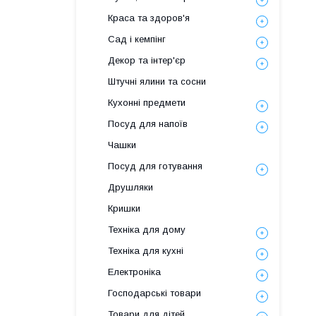
Краса та здоров'я
Сад і кемпінг
Декор та інтер'єр
Штучні ялини та сосни
Кухонні предмети
Посуд для напоїв
Чашки
Посуд для готування
Друшляки
Кришки
Техніка для дому
Техніка для кухні
Електроніка
Господарські товари
Товари для дітей