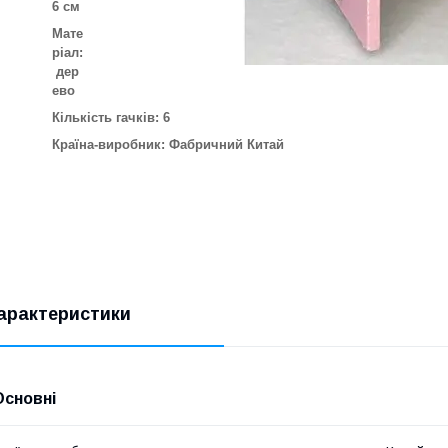
6 см
Мате
ріал:
дер
ево
Кількість гачків
: 6
Країна-виробник:
Фабричний Китай
арактеристики
Основні