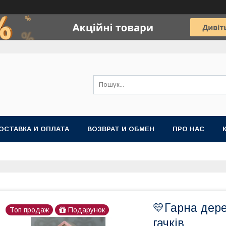
ОСТАВКА И ОПЛАТА
ВОЗВРАТ И ОБМЕН
ПРО НАС
💛Гарна дере
Топ продаж
Подарунок
гачків