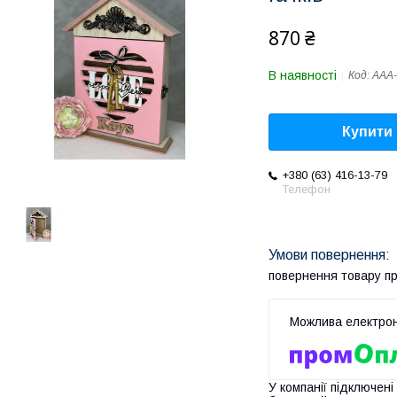
870 ₴
В наявності
Код:
AAA-
Купити
+380 (63) 416-13-79
Телефон
повернення товару п
У компанії підключені