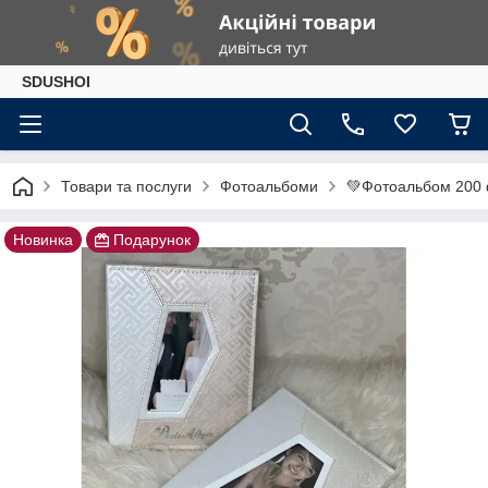
SDUSHOI
Товари та послуги
Фотоальбоми
💚Фотоальбом 200 
Новинка
Подарунок