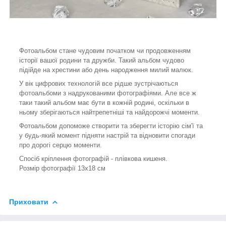
Фотоальбом стане чудовим початком чи продовженням
історії вашої родини та дружби. Такий альбом чудово
підійде на хрестини або день народження милий малюк.
У вік цифрових технологій все рідше зустрічаються
фотоальбоми з надрукованими фотографіями. Але все ж
таки такий альбом має бути в кожній родині, оскільки в
ньому зберігаються найтрепетніші та найдорожчі моменти.
Фотоальбом допоможе створити та зберегти історію сім'ї та
у будь-який момент підняти настрій та відновити спогади
про дорогі серцю моменти.
Спосіб кріплення фотографій - плівкова кишеня.
Розмір фотографії 13х18 см
Приховати