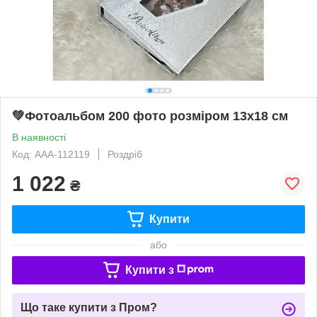
💚Фотоальбом 200 фото розміром 13х18 см
В наявності
Код: AAA-112119
Роздріб
1 022
₴
Купити
або
Купити з
Що таке купити з Пром?