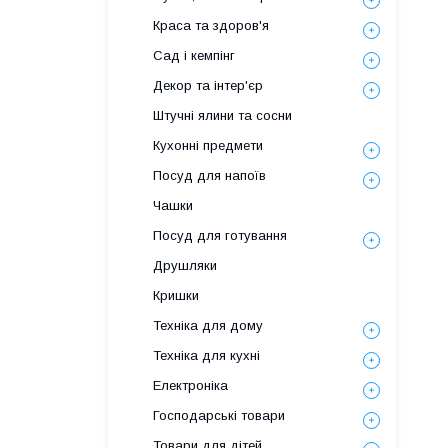
Краса та здоров'я
Сад і кемпінг
Декор та інтер'єр
Штучні ялини та сосни
Кухонні предмети
Посуд для напоїв
Чашки
Посуд для готування
Друшляки
Кришки
Техніка для дому
Техніка для кухні
Електроніка
Господарські товари
Товари для дітей