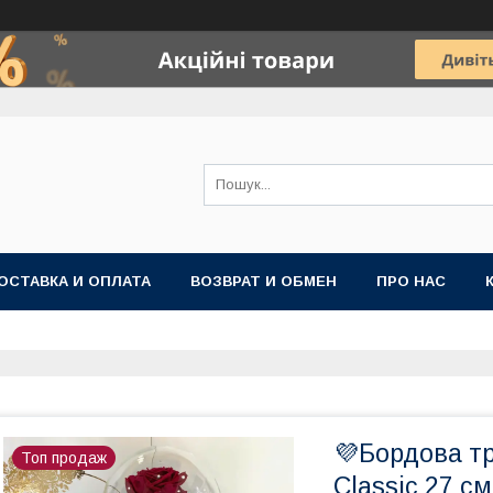
ОСТАВКА И ОПЛАТА
ВОЗВРАТ И ОБМЕН
ПРО НАС
💜Бордова тр
Топ продаж
Classic 27 с