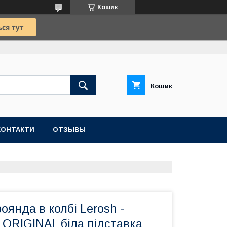
Кошик
Кошик
КОНТАКТИ
ОТЗЫВЫ
оянда в колбі Lerosh -
м ORIGINAL біла підставка