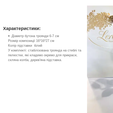
Характеристики:
Діаметр бутона троянди 6-7 см
Розмір композиції 16*16*27 см
Колір підставки білий
У комплекті: стабілізована троянда на стеблі та
пелюстки, які кладемо окремо для прикраси,
скляна колба, дерев'яна підставка.