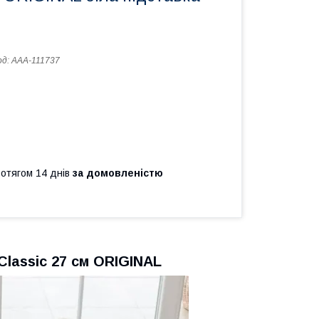
од:
AAA-111737
ротягом 14 днів
за домовленістю
Classic 27 см ORIGINAL