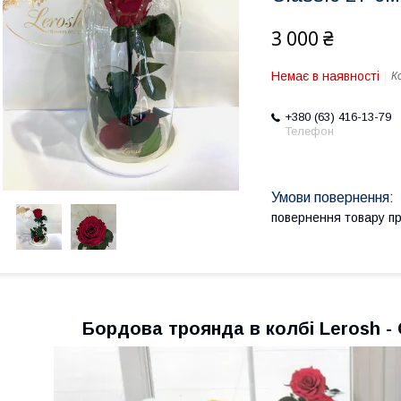
3 000 ₴
Немає в наявності
К
+380 (63) 416-13-79
Телефон
повернення товару п
Бордова троянда в колбі Lerosh - 