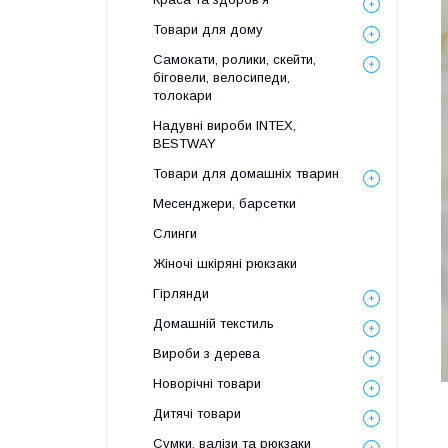
Товари для дому
Самокати, ролики, скейти,
біговели, велосипеди,
толокари
Надувні вироби INTEX,
BESTWAY
Товари для домашніх тварин
Месенджери, барсетки
Слинги
Жіночі шкіряні рюкзаки
Гірлянди
Домашній текстиль
Вироби з дерева
Новорічні товари
Дитячі товари
Сумки, валізи та рюкзаки