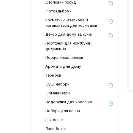
Столовий посуд
Фотоальбоми
Косметичні дзеркала й
органайзери для косметики
Декор для дому та кухні
Портфелі для ноутбуків і
документів
Порцелянові ляльки
Аромати для дому
Термоси
Суші набори
Органайзери
Подарунки для чоловіків
Набори для ванни
Lux decor
Ланч-бокси