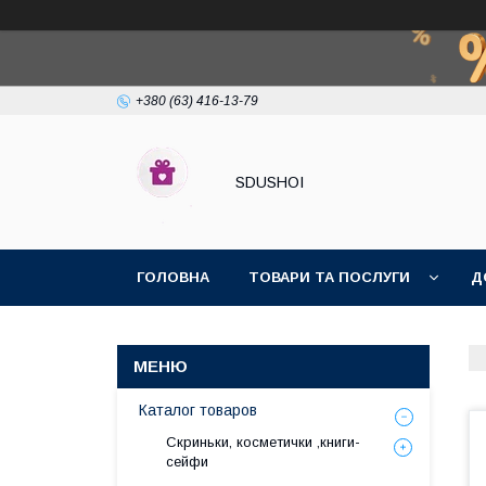
+380 (63) 416-13-79
SDUSHOI
ГОЛОВНА
ТОВАРИ ТА ПОСЛУГИ
Д
Каталог товаров
Скриньки, косметички ,книги-
сейфи